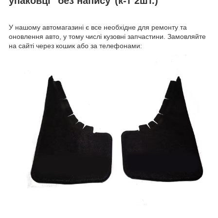
упаковці "без напису"(к-т 2шт.)
У нашому автомагазині є все необхідне для ремонту та
оновлення авто, у тому числі кузовні запчастини. Замовляйте
на сайті через кошик або за телефонами: