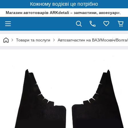
Кожному водієві це потрібно
Магазин автотоварів ARKdetali – запчастини, аксесуари, ін
Товари та послуги
Автозапчастин на ВАЗ/Москвіч/Волга