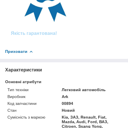
Якість гарантована!
Приховати
Характеристики
Основні атрибути
Тип техніки
Легковий автомобіль
Виробник
Ark
Код запчастини
00894
Стан
Новий
Сумісність з маркою
Kia, ЗАЗ, Renault, Fiat,
Mazda, Audi, Ford, ВАЗ,
Citroen, Ssang Yong,