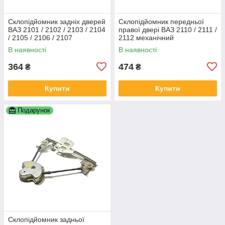
Склопідйомник задніх дверей
Склопідйомник передньої
ВАЗ 2101 / 2102 / 2103 / 2104
правої двері ВАЗ 2110 / 2111 /
/ 2105 / 2106 / 2107
2112 механічний
механічний
В наявності
В наявності
364
474
₴
₴
Купити
Купити
Подарунок
Склопідйомник задньої