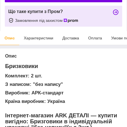
Що таке купити з Пром?
Замовлення під захистом
Опис
Характеристики
Доставка
Оплата
Умови п
Опис
Бризковики
Комплект: 2 шт.
З написом: "без напису"
Виробник: АРК-стандарт
Країна виробник: Україна
Інтернет-магазин ARK ДЕТАЛІ — купити
вигідно: Бризговики в індивідуальній