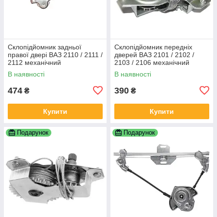
Склопідйомник задньої
Склопідйомник передніх
правої двері ВАЗ 2110 / 2111 /
дверей ВАЗ 2101 / 2102 /
2112 механічний
2103 / 2106 механічний
В наявності
В наявності
474
390
₴
₴
Купити
Купити
Подарунок
Подарунок