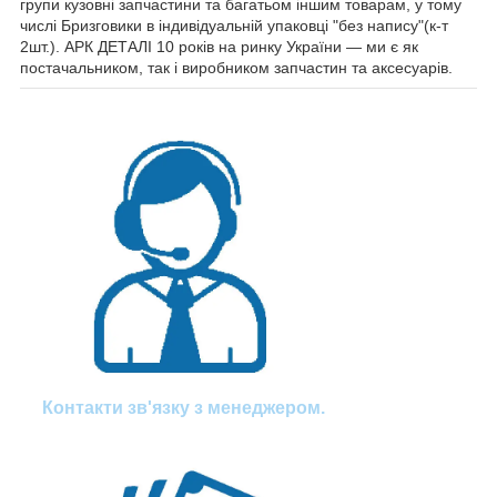
групи кузовні запчастини та багатьом іншим товарам, у тому
числі Бризговики в індивідуальній упаковці "без напису"(к-т
2шт.). АРК ДЕТАЛІ 10 років на ринку України — ми є як
постачальником, так і виробником запчастин та аксесуарів.
Контакти зв'язку з менеджером.