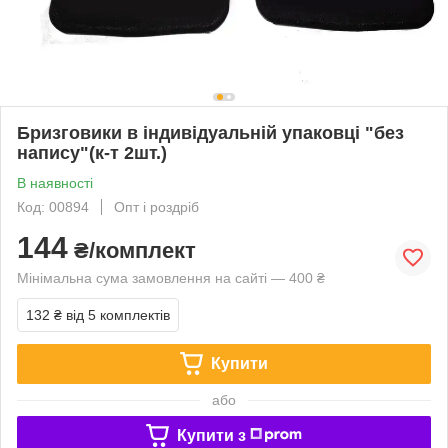
Бризговики в індивідуальній упаковці "без
напису"(к-т 2шт.)
В наявності
Код: 00894
Опт і роздріб
144
₴/комплект
Мінімальна сума замовлення на сайті — 400 ₴
132 ₴
від 5 комплектів
Купити
або
Купити з