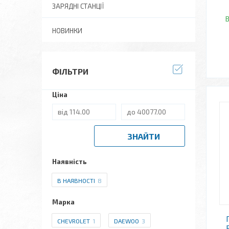
ЗАРЯДНІ СТАНЦІЇ
В
НОВИНКИ
ФІЛЬТРИ
Ціна
ЗНАЙТИ
Наявність
В НАЯВНОСТІ
8
Марка
CHEVROLET
1
DAEWOO
3