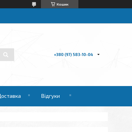
Кошик
+380 (97) 583-10-04
Доставка
Відгуки