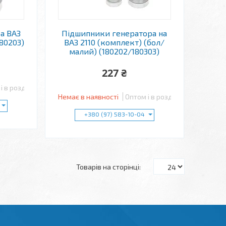
а ВАЗ
Підшипники генератора на
(80203)
ВАЗ 2110 (комплект) (бол/
малий) (180202/180303)
227 ₴
і в роздріб
Немає в наявності
Оптом і в роздріб
+380 (97) 583-10-04