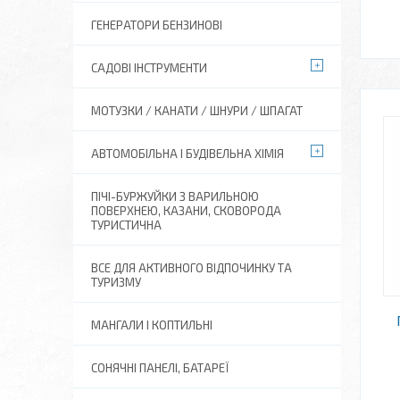
ГЕНЕРАТОРИ БЕНЗИНОВІ
САДОВІ ІНСТРУМЕНТИ
МОТУЗКИ / КАНАТИ / ШНУРИ / ШПАГАТ
АВТОМОБІЛЬНА І БУДІВЕЛЬНА ХІМІЯ
ПІЧІ-БУРЖУЙКИ З ВАРИЛЬНОЮ
ПОВЕРХНЕЮ, КАЗАНИ, СКОВОРОДА
ТУРИСТИЧНА
ВСЕ ДЛЯ АКТИВНОГО ВІДПОЧИНКУ ТА
ТУРИЗМУ
МАНГАЛИ І КОПТИЛЬНІ
СОНЯЧНІ ПАНЕЛІ, БАТАРЕЇ