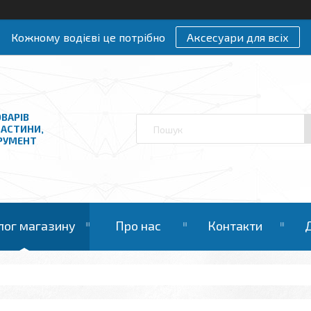
Кожному водієві це потрібно
Аксесуари для всіх
ВАРІВ
ЧАСТИНИ,
ТРУМЕНТ
лог магазину
Про нас
Контакти