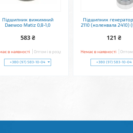
Підшипник вижимний
Підшипник генератор
Daewoo Matiz 0,8-1,0
2110 (коленвала 2410) 
583 ₴
121 ₴
має в наявності
Оптом і в роздріб
Немає в наявності
Оптом 
+380 (97) 583-10-04
+380 (97) 583-10-04