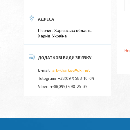
Пісочин, Харківська область,
Харків, Україна
Не
ark-kharkov@ukr.net
+38(097) 583-10-04
+38(099) 490-25-39