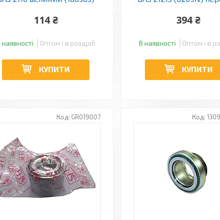
114 ₴
394 ₴
 наявності
Оптом і в роздріб
В наявності
Оптом і в р
КУПИТИ
КУПИТИ
GR019007
130