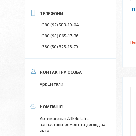
П
+380 (97) 583-10-04
+380 (98) 865-17-36
Не
+380 (50) 325-13-79
Арк Детали
Автомагазин ARKdetali -
запчастини, ремонт та догляд за
авто