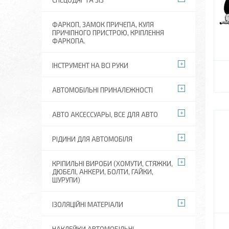
СПЕЦОДЯГ ТА ЗІЗ
ФАРКОП, ЗАМОК ПРИЧЕПА, КУЛЯ
ПРИЧІПНОГО ПРИСТРОЮ, КРІПЛЕННЯ
ФАРКОПА.
ІНСТРУМЕНТ НА ВСІ РУКИ
АВТОМОБІЛЬНІ ПРИНАЛЕЖНОСТІ
АВТО АКСЕССУАРЫ, ВСЕ ДЛЯ АВТО
РІДИНИ ДЛЯ АВТОМОБІЛЯ
КРІПИЛЬНІ ВИРОБИ (ХОМУТИ, СТЯЖКИ,
ДЮБЕЛІ, АНКЕРИ, БОЛТИ, ГАЙКИ,
ШУРУПИ)
ІЗОЛЯЦІЙНІ МАТЕРІАЛИ