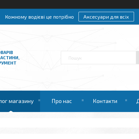
Кожному водієві це потрібно
Аксесуари для всіх
ВАРІВ
ЧАСТИНИ,
ТРУМЕНТ
лог магазину
Про нас
Контакти