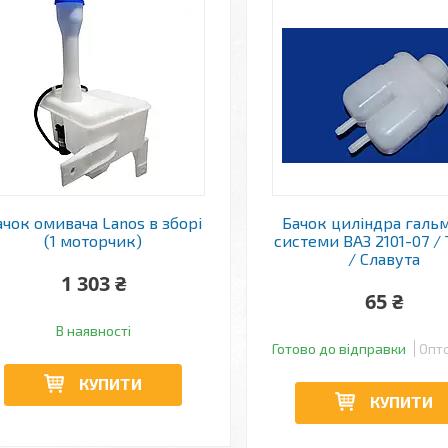
ачок омивача Lanos в зборі
Бачок циліндра гальм
(1 моторчик)
системи ВАЗ 2101-07 / 
/ Славута
1 303 ₴
65 ₴
В наявності
Готово до відправки
Опто
КУПИТИ
КУПИТИ