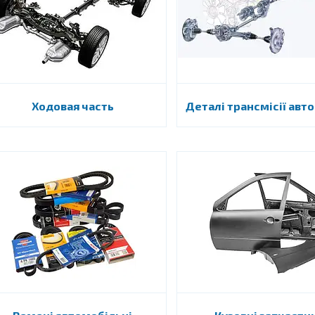
Ходовая часть
Деталі трансмісії авт