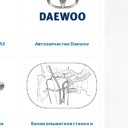
АЗ
Автозапчастин Daewoo
ма
Бачки омывателя стекол и