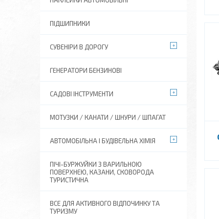
НАКЛЕЙКИ АВТОМОБІЛЬНІ
ПІДШИПНИКИ
СУВЕНІРИ В ДОРОГУ
ГЕНЕРАТОРИ БЕНЗИНОВІ
САДОВІ ІНСТРУМЕНТИ
МОТУЗКИ / КАНАТИ / ШНУРИ / ШПАГАТ
АВТОМОБІЛЬНА І БУДІВЕЛЬНА ХІМІЯ
ПІЧІ-БУРЖУЙКИ З ВАРИЛЬНОЮ
ПОВЕРХНЕЮ, КАЗАНИ, СКОВОРОДА
ТУРИСТИЧНА
ВСЕ ДЛЯ АКТИВНОГО ВІДПОЧИНКУ ТА
ТУРИЗМУ