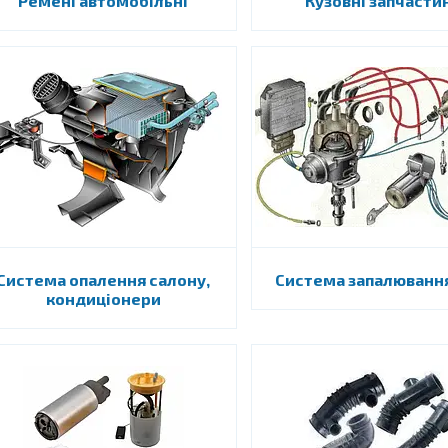
Ремені автомобільні
Кузовні запчасти
Система опалення салону,
Система запалювання
кондиціонери