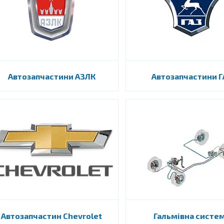
Автозапчастини АЗЛК
Автозапчастини Г
Автозапчастин Chevrolet
Гальмівна систе