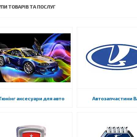
УПИ ТОВАРІВ ТА ПОСЛУГ
Тюнінг аксесуари для авто
Автозапчастини В