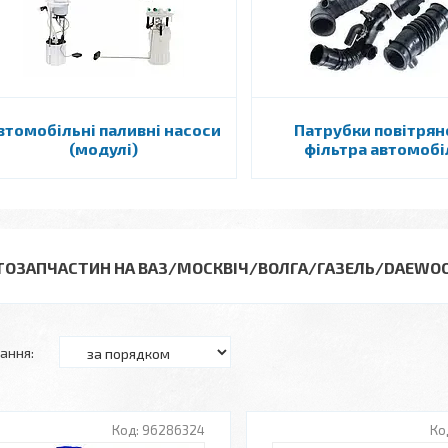
втомобільні паливні насоси
Патрубки повітрян
(модулі)
фільтра автомобі
ТОЗАПЧАСТИН НА ВАЗ/МОСКВІЧ/ВОЛГА/ГАЗЕЛЬ/DAEWO
96286324