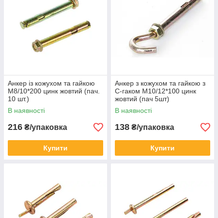
Анкер із кожухом та гайкою
Анкер з кожухом та гайкою з
М8/10*200 цинк жовтий (пач.
C-гаком М10/12*100 цинк
10 шт.)
жовтий (пач 5шт)
В наявності
В наявності
216
138
₴/упаковка
₴/упаковка
Купити
Купити