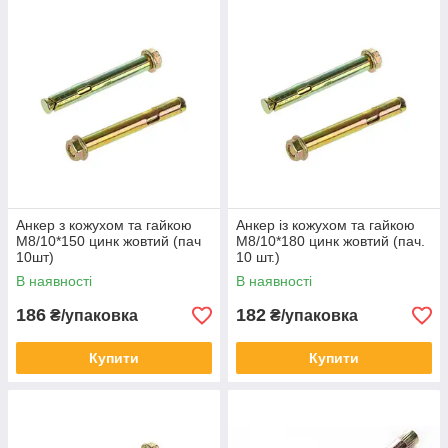
Анкер з кожухом та гайкою
Анкер із кожухом та гайкою
М8/10*150 цинк жовтий (пач
М8/10*180 цинк жовтий (пач.
10шт)
10 шт.)
В наявності
В наявності
186
182
₴/упаковка
₴/упаковка
Купити
Купити