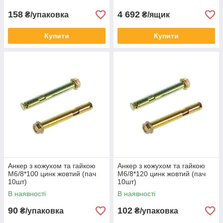
158
4 692
₴/упаковка
₴/ящик
Купити
Купити
Анкер з кожухом та гайкою
Анкер з кожухом та гайкою
М6/8*100 цинк жовтий (пач
М6/8*120 цинк жовтий (пач
10шт)
10шт)
В наявності
В наявності
90
102
₴/упаковка
₴/упаковка