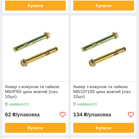
Купити
Купити
Анкер з кожухом та гайкою
Анкер з кожухом та гайкою
М6/8*65 цинк жовтий (пач
М8/10*100 цинк жовтий (пач
10шт)
10шт)
В наявності
В наявності
62
134
₴/упаковка
₴/упаковка
Купити
Купити