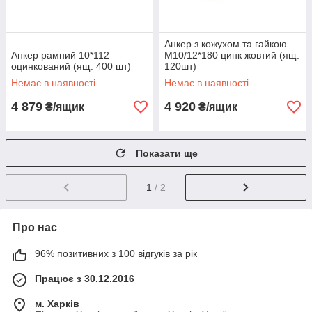
Анкер з кожухом та гайкою
Анкер рамний 10*112
М10/12*180 цинк жовтий (ящ.
оцинкований (ящ. 400 шт)
120шт)
Немає в наявності
Немає в наявності
4 879
4 920
₴/ящик
₴/ящик
Показати ще
1
/ 2
Про нас
96% позитивних з 100 відгуків за рік
Працює з 30.12.2016
м. Харків