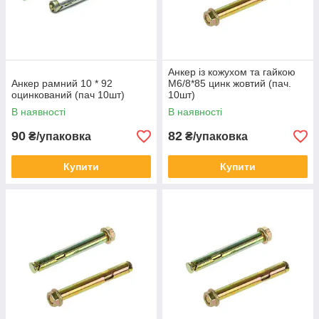
Анкер із кожухом та гайкою
Анкер рамний 10 * 92
М6/8*85 цинк жовтий (пач.
оцинкований (пач 10шт)
10шт)
В наявності
В наявності
90
82
₴/упаковка
₴/упаковка
Купити
Купити