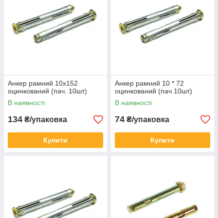
Анкер рамний 10х152
Анкер рамний 10 * 72
оцинкований (пач. 10шт)
оцинкований (пач 10шт)
В наявності
В наявності
134
74
₴/упаковка
₴/упаковка
Купити
Купити