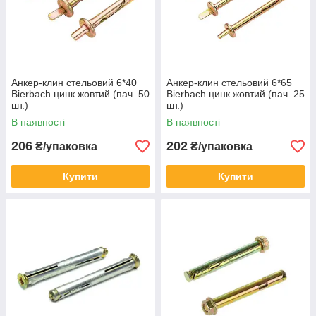
Анкер-клин стельовий 6*40
Анкер-клин стельовий 6*65
Bierbach цинк жовтий (пач. 50
Bierbach цинк жовтий (пач. 25
шт.)
шт.)
В наявності
В наявності
206
202
₴/упаковка
₴/упаковка
Купити
Купити