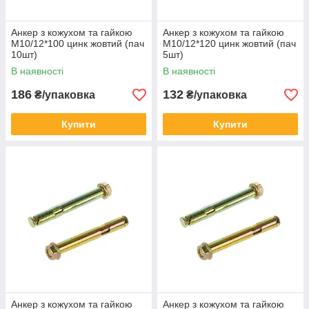
Анкер з кожухом та гайкою
Анкер з кожухом та гайкою
М10/12*100 цинк жовтий (пач
М10/12*120 цинк жовтий (пач
10шт)
5шт)
В наявності
В наявності
186
132
₴/упаковка
₴/упаковка
Купити
Купити
Анкер з кожухом та гайкою
Анкер з кожухом та гайкою