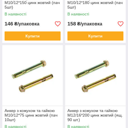
М10/12*150 цинк жовтий (пач
М10/12*180 цинк жовтий (пач
5шт)
5шт)
В наявності
В наявності
146
158
₴/упаковка
₴/упаковка
Купити
Купити
Анкер з кожухом та гайкою
Анкер з кожухом та гайкою
М10/12*75 цинк жовтий (пач
М12/16*200 цинк жовтий (ящ.
10шт)
90 шт.)
В наявності
В наявності