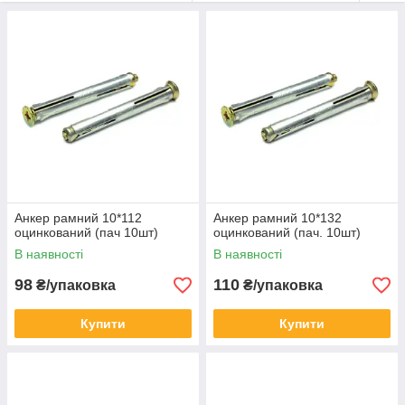
використовуються для фасадів.
Анкер рамний 10*112
Анкер рамний 10*132
оцинкований (пач 10шт)
оцинкований (пач. 10шт)
В наявності
В наявності
98
110
₴/упаковка
₴/упаковка
Купити
Купити