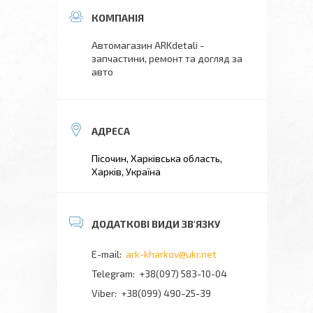
Автомагазин ARKdetali -
запчастини, ремонт та догляд за
авто
Пісочин, Харківська область,
Харків, Україна
ark-kharkov@ukr.net
+38(097) 583-10-04
+38(099) 490-25-39