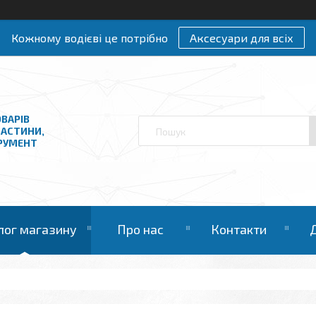
Кожному водієві це потрібно
Аксесуари для всіх
ВАРІВ
ЧАСТИНИ,
ТРУМЕНТ
лог магазину
Про нас
Контакти