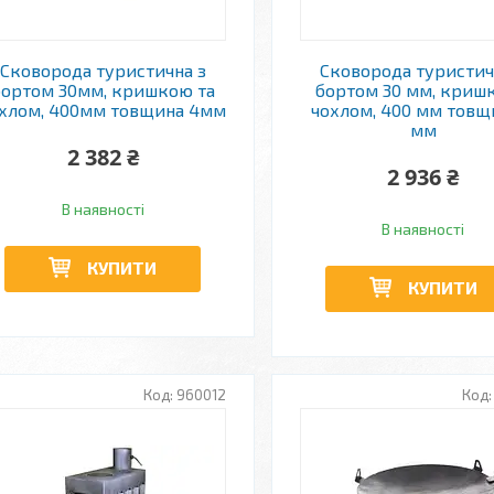
Сковорода туристична з
Сковорода туристич
бортом 30мм, кришкою та
бортом 30 мм, кришк
хлом, 400мм товщина 4мм
чохлом, 400 мм товщ
мм
2 382 ₴
2 936 ₴
В наявності
В наявності
КУПИТИ
КУПИТИ
960012