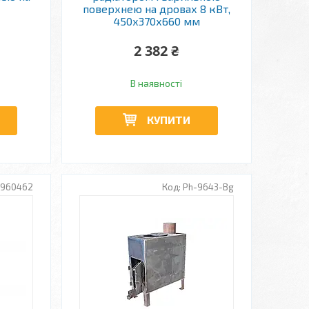
поверхнею на дровах 8 кВт,
450х370х660 мм
2 382 ₴
В наявності
КУПИТИ
960462
Ph-9643-Bg