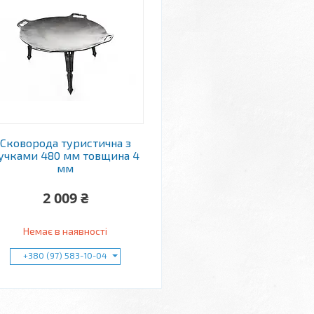
Сковорода туристична з
учками 480 мм товщина 4
мм
2 009 ₴
Немає в наявності
+380 (97) 583-10-04