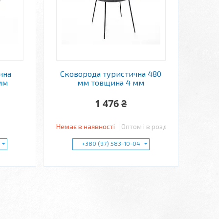
чна
Сковорода туристична 480
мм
мм товщина 4 мм
1 476 ₴
Немає в наявності
Оптом і в роздріб
+380 (97) 583-10-04