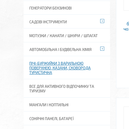
ГЕНЕРАТОРИ БЕНЗИНОВІ
САДОВІ ІНСТРУМЕНТИ
чо
МОТУЗКИ / КАНАТИ / ШНУРИ / ШПАГАТ
АВТОМОБІЛЬНА І БУДІВЕЛЬНА ХІМІЯ
ПІЧІ-БУРЖУЙКИ З ВАРИЛЬНОЮ
ПОВЕРХНЕЮ, КАЗАНИ, СКОВОРОДА
ТУРИСТИЧНА
ВСЕ ДЛЯ АКТИВНОГО ВІДПОЧИНКУ ТА
ТУРИЗМУ
МАНГАЛИ І КОПТИЛЬНІ
СОНЯЧНІ ПАНЕЛІ, БАТАРЕЇ