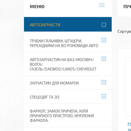
ПІ
АВТОЗАПЧАСТИ
ТРУБКИ ГАЛЬМІВНІ, ШТУЦЕРИ,
ПЕРЕХІДНИКИ НА ВСІ РІЗНОВИДИ АВТО
АВТОЗАПЧАСТИН НА ВАЗ/МОСКВІЧ/
ВОЛГА/
ГАЗЕЛЬ/DAEWOO/LANOS/CHEVROLET
ЗАПЧАСТИН ДЛЯ ІНОМАРОК
СПЕЦОДЯГ ТА ЗІЗ
ФАРКОП, ЗАМОК ПРИЧЕПА, КУЛЯ
ПРИЧІПНОГО ПРИСТРОЮ, КРІПЛЕННЯ
ФАРКОПА.
П
п