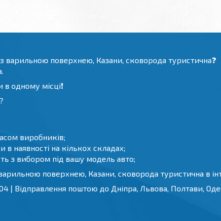
 з варильною поверхнею, Казани, сковорода туристична❓
.
 в одному місці❗️
?
часом виробників;
 в наявності на кількох складах;
ть з вибором під вашу модель авто;
варильною поверхнею, Казани, сковорода туристична в ін
4 | Відправлення поштою до Дніпра, Львова, Полтави, Одес