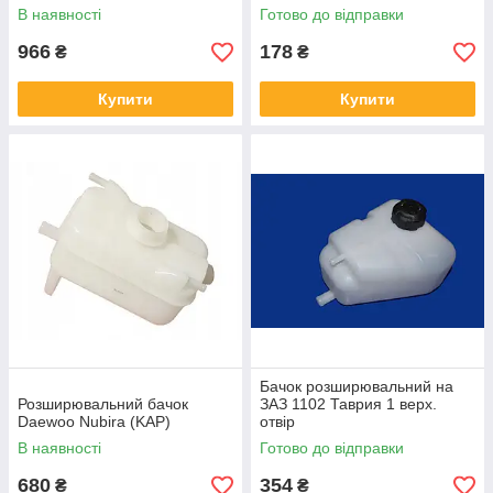
В наявності
Готово до відправки
966
178
₴
₴
Купити
Купити
Бачок розширювальний на
Розширювальний бачок
ЗАЗ 1102 Таврия 1 верх.
Daewoo Nubira (KAP)
отвір
В наявності
Готово до відправки
680
354
₴
₴