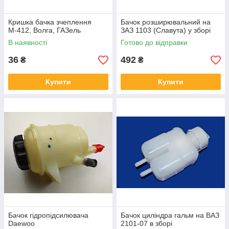
Кришка бачка зчеплення
Бачок розширювальний на
М-412, Волга, ГАЗель
ЗАЗ 1103 (Славута) у зборі
В наявності
Готово до відправки
36
492
₴
₴
Купити
Купити
Бачок гідропідсилювача
Бачок циліндра гальм на ВАЗ
Daewoo
2101-07 в зборі