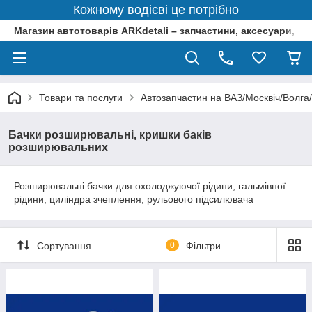
Кожному водієві це потрібно
Магазин автотоварів ARKdetali – запчастини, аксесуари, ін
Товари та послуги
Автозапчастин на ВАЗ/Москвіч/Волга
Бачки розширювальні, кришки баків
розширювальних
Розширювальні бачки для охолоджуючої рідини, гальмівної
рідини, циліндра зчеплення, рульового підсилювача
Сортування
0
Фільтри