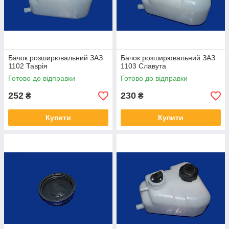
Бачок розширювальний ЗАЗ
Бачок розширювальний ЗАЗ
1102 Таврія
1103 Славута
Готово до відправки
Готово до відправки
252
230
₴
₴
Купити
Купити