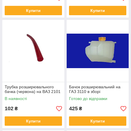
Купити
Купити
Трубка розширювального
Бачок розширювальний на
бачка (червона) на ВАЗ 2101
ГАЗ 3110 в зборі
В наявності
Готово до відправки
102
425
₴
₴
Купити
Купити