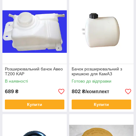
Розширювальний бачок Авео
Бачок розширювальний з
Т200 KAP
кришкою для КамАЗ
В наявності
Готово до відправки
689
802
₴
₴/комплект
Купити
Купити