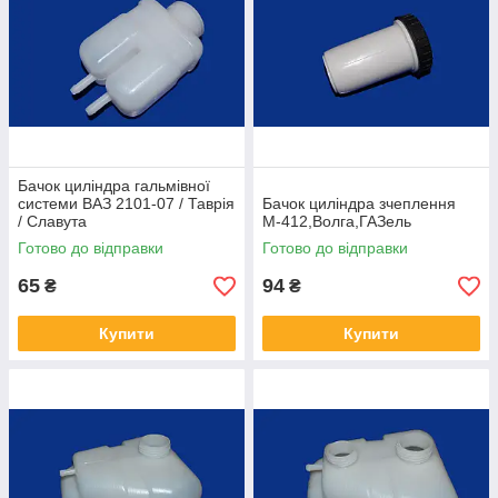
Бачок циліндра гальмівної
системи ВАЗ 2101-07 / Таврія
Бачок циліндра зчеплення
/ Славута
М-412,Волга,ГАЗель
Готово до відправки
Готово до відправки
65
94
₴
₴
Купити
Купити