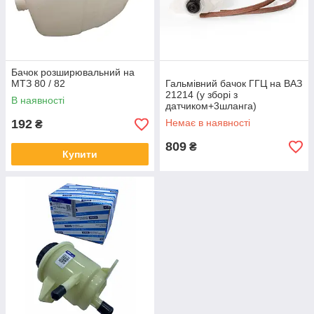
Бачок розширювальний на
МТЗ 80 / 82
Гальмівний бачок ГГЦ на ВАЗ
21214 (у зборі з
В наявності
датчиком+3шланга)
192
Немає в наявності
₴
809
₴
Купити