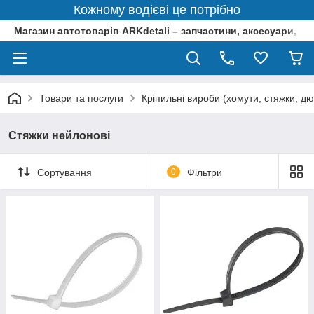
Кожному водієві це потрібно
Магазин автотоварів ARKdetali – запчастини, аксесуари, ін
Товари та послуги
Кріпильні вироби (хомути, стяжки, дю
Стяжки нейлонові
Сортування
0
Фільтри