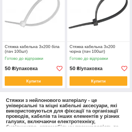
Стяжка кабельна 3x200 біла
Стяжка кабельна 3x200
(пач 100шт)
чорна (пач 100шт)
Готово до відправки
Готово до відправки
50
50
₴/упаковка
₴/упаковка
Купити
Купити
Стяжки з нейлонового матеріалу - це
універсальні та міцні кабельні аксесуари, які
використовуються для фіксації та організації
проводів, кабелів та інших елементів у різних
галузях, включаючи електротехніку,
будівництво, автомобільну промисловість та