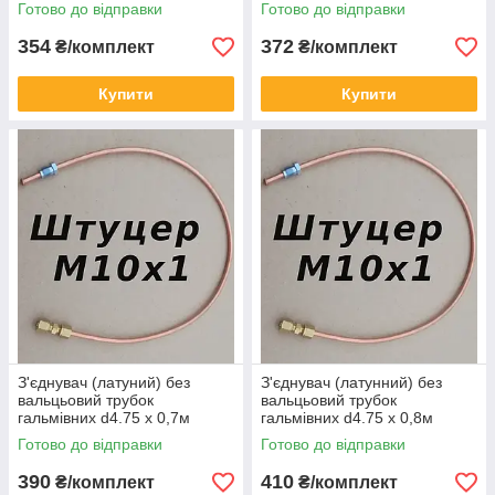
штуцер М10х1
штуцер М10х1
Готово до відправки
Готово до відправки
354
372
₴/комплект
₴/комплект
Купити
Купити
З'єднувач (латуний) без
З'єднувач (латунний) без
вальцьовий трубок
вальцьовий трубок
гальмівних d4.75 х 0,7м
гальмівних d4.75 х 0,8м
штуцер М10х1
штуцер М10х1
Готово до відправки
Готово до відправки
390
410
₴/комплект
₴/комплект