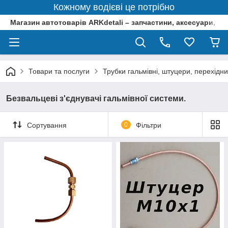
Кожному водієві це потрібно
Магазин автотоварів ARKdetali – запчастини, аксесуари, ін
Товари та послуги
Трубки гальмівні, штуцери, перехідни
Безвальцеві з'єднувачі гальмівної системи.
Сортування
0
Фільтри