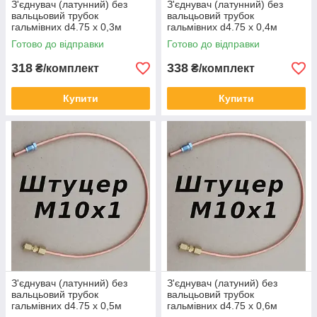
З'єднувач (латунний) без
З'єднувач (латунний) без
вальцьовий трубок
вальцьовий трубок
гальмівних d4.75 х 0,3м
гальмівних d4.75 х 0,4м
штуцер М10х1
штуцер М10х1
Готово до відправки
Готово до відправки
318
338
₴/комплект
₴/комплект
Купити
Купити
З'єднувач (латунний) без
З'єднувач (латуний) без
вальцьовий трубок
вальцьовий трубок
гальмівних d4.75 х 0,5м
гальмівних d4.75 х 0,6м