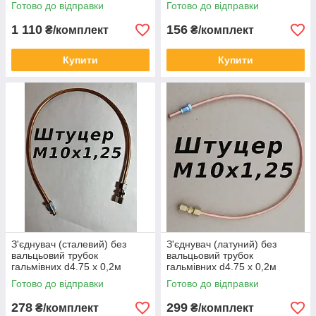
Готово до відправки
Готово до відправки
1 110
156
₴/комплект
₴/комплект
Купити
Купити
З'єднувач (сталевий) без
З'єднувач (латуний) без
вальцьовий трубок
вальцьовий трубок
гальмівних d4.75 х 0,2м
гальмівних d4.75 х 0,2м
штуцер М10х1,25
штуцер М10х1,25
Готово до відправки
Готово до відправки
278
299
₴/комплект
₴/комплект