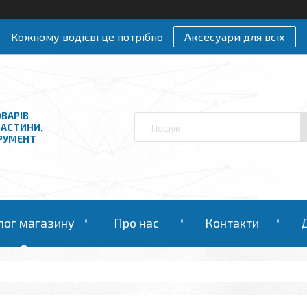
Кожному водієві це потрібно
Аксесуари для всіх
ВАРІВ
ЧАСТИНИ,
ТРУМЕНТ
лог магазину
Про нас
Контакти