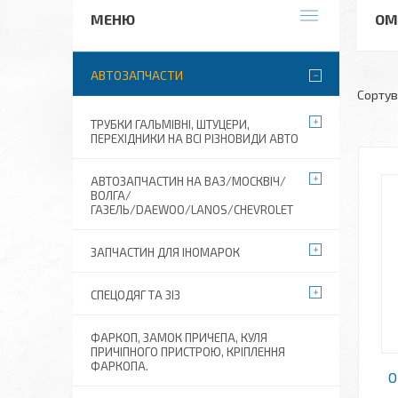
ОМ
АВТОЗАПЧАСТИ
ТРУБКИ ГАЛЬМІВНІ, ШТУЦЕРИ,
ПЕРЕХІДНИКИ НА ВСІ РІЗНОВИДИ АВТО
АВТОЗАПЧАСТИН НА ВАЗ/МОСКВІЧ/
ВОЛГА/
ГАЗЕЛЬ/DAEWOO/LANOS/CHEVROLET
ЗАПЧАСТИН ДЛЯ ІНОМАРОК
СПЕЦОДЯГ ТА ЗІЗ
ФАРКОП, ЗАМОК ПРИЧЕПА, КУЛЯ
ПРИЧІПНОГО ПРИСТРОЮ, КРІПЛЕННЯ
ФАРКОПА.
О