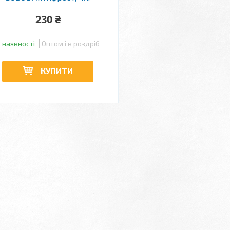
230 ₴
 наявності
Оптом і в роздріб
КУПИТИ