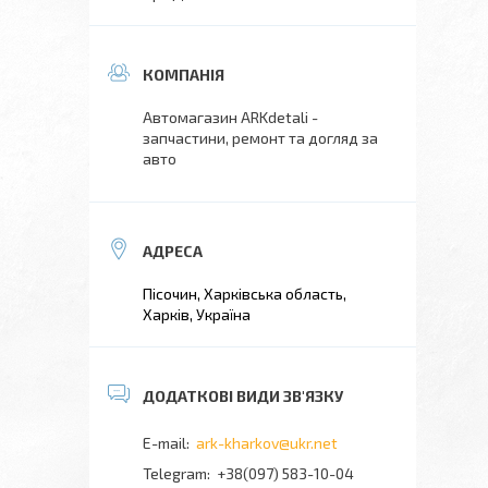
Автомагазин ARKdetali -
запчастини, ремонт та догляд за
авто
Пісочин, Харківська область,
Харків, Україна
ark-kharkov@ukr.net
+38(097) 583-10-04