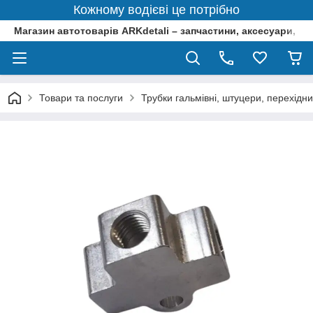
Кожному водієві це потрібно
Магазин автотоварів ARKdetali – запчастини, аксесуари, ін
Товари та послуги
Трубки гальмівні, штуцери, перехідни