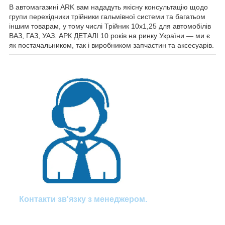
В автомагазині ARK вам нададуть якісну консультацію щодо
групи перехідники трійники гальмівної системи та багатьом
іншим товарам, у тому числі Трійник 10х1,25 для автомобілів
ВАЗ, ГАЗ, УАЗ. АРК ДЕТАЛІ 10 років на ринку України — ми є
як постачальником, так і виробником запчастин та аксесуарів.
Контакти зв'язку з менеджером.