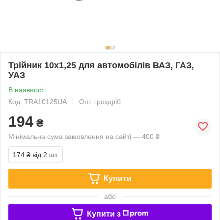
Трійник 10х1,25 для автомобілів ВАЗ, ГАЗ,
УАЗ
В наявності
Код: TRA10125UA
Опт і роздріб
194
₴
Мінімальна сума замовлення на сайті — 400 ₴
174 ₴
від 2 шт.
Купити
або
Купити з