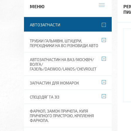
РЕ
ПИ
АВТОЗАПЧАСТИ
ТРУБКИ ГАЛЬМІВНІ, ШТУЦЕРИ,
ПЕРЕХІДНИКИ НА ВСІ РІЗНОВИДИ АВТО
АВТОЗАПЧАСТИН НА ВАЗ/МОСКВІЧ/
ВОЛГА/
ГАЗЕЛЬ/DAEWOO/LANOS/CHEVROLET
ЗАПЧАСТИН ДЛЯ ІНОМАРОК
СПЕЦОДЯГ ТА ЗІЗ
ФАРКОП, ЗАМОК ПРИЧЕПА, КУЛЯ
ПРИЧІПНОГО ПРИСТРОЮ, КРІПЛЕННЯ
ФАРКОПА.