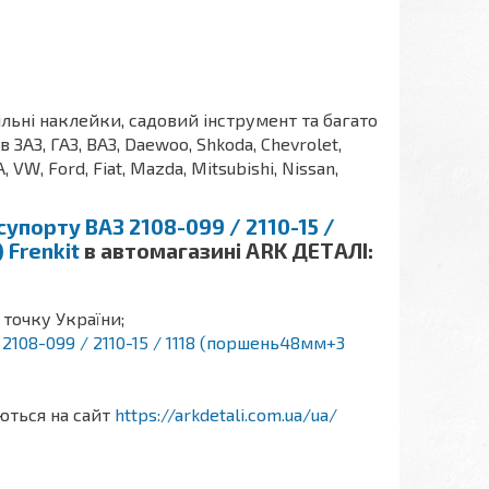
ільні наклейки, садовий інструмент та багато
АЗ, ГАЗ, ВАЗ, Daewoo, Shkoda, Chevrolet,
A, VW, Ford, Fiat, Mazda, Mitsubishi, Nissan,
упорту ВАЗ 2108-099 / 2110-15 /
Frenkit
в автомагазині ARK ДЕТАЛІ:
 точку України;
108-099 / 2110-15 / 1118 (поршень48мм+3
аються на сайт
https://arkdetali.com.ua/ua/