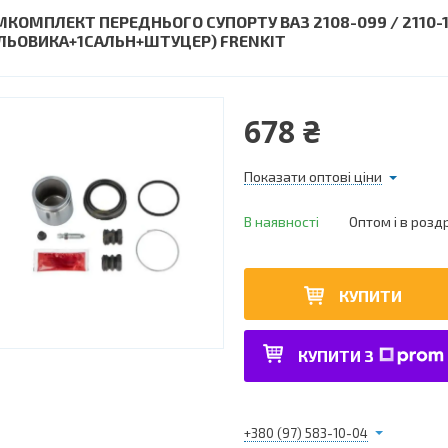
МКОМПЛЕКТ ПЕРЕДНЬОГО СУПОРТУ ВАЗ 2108-099 / 2110-
ЛЬОВИКА+1САЛЬН+ШТУЦЕР) FRENKIT
678 ₴
Показати оптові ціни
В наявності
Оптом і в розд
КУПИТИ
КУПИТИ З
+380 (97) 583-10-04