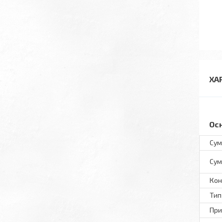
ХА
Ос
Сум
Сум
Кон
Тип
При