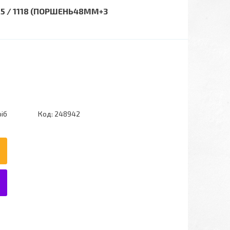
15 / 1118 (ПОРШЕНЬ48ММ+3
ріб
Код:
248942