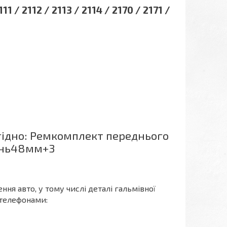
 / 2112 / 2113 / 2114 / 2170 / 2171 /
гідно: Ремкомплект переднього
шень48мм+3
ня авто, у тому числі деталі гальмівної
а телефонами: