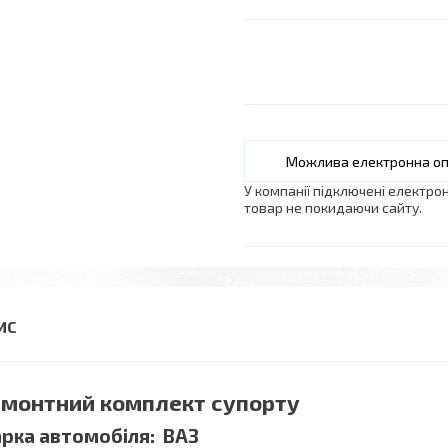
У компанії підключені електро
товар не покидаючи сайту.
монтний комплект супорту
рка автомобіля: ВАЗ