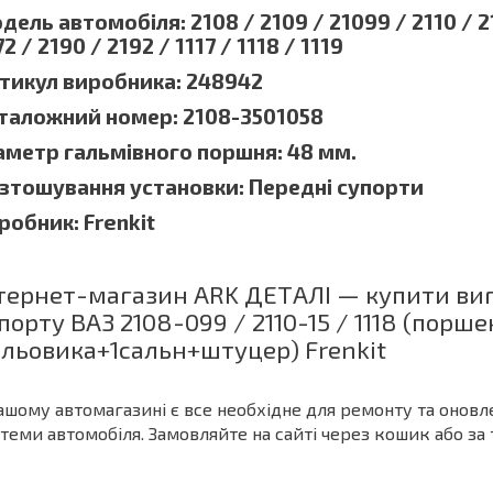
дель автомобіля: 2108 / 2109 / 21099 / 2110 / 2111
2 / 2190 / 2192 / 1117 / 1118 / 1119
тикул виробника: 248942
таложний номер: 2108-3501058
аметр гальмівного поршня: 48 мм.
зтошування установки: Передні супорти
робник: Frenkit
тернет-магазин ARK ДЕТАЛІ — купити ви
порту ВАЗ 2108-099 / 2110-15 / 1118 (пор
льовика+1сальн+штуцер) Frenkit
ашому автомагазині є все необхідне для ремонту та оновлен
теми автомобіля. Замовляйте на сайті через кошик або з