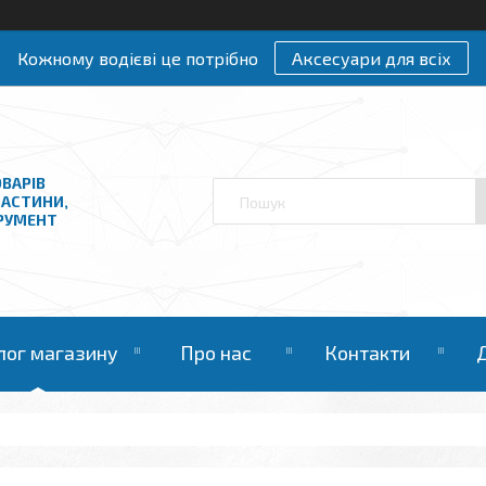
Кожному водієві це потрібно
Аксесуари для всіх
ВАРІВ
ЧАСТИНИ,
ТРУМЕНТ
лог магазину
Про нас
Контакти