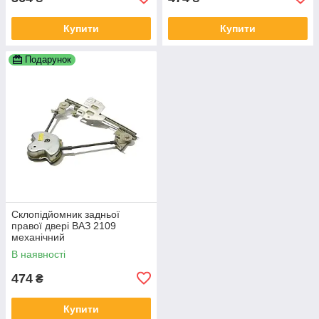
Купити
Купити
Подарунок
Склопідйомник задньої
правої двері ВАЗ 2109
механічний
В наявності
474
₴
Купити