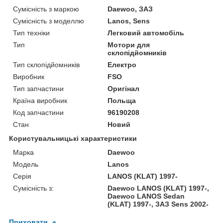
Сумісність з маркою
Daewoo, ЗАЗ
Сумісність з моделлю
Lanos, Sens
Тип техніки
Легковий автомобіль
Тип
Мотори для
склопідйомників
Тип склопідйомників
Електро
Виробник
FSO
Тип запчастини
Оригінал
Країна виробник
Польща
Код запчастини
96190208
Стан
Новий
Користувальницькі характеристики
Марка
Daewoo
Модель
Lanos
Серія
LANOS (KLAT) 1997-
Сумісність з:
Daewoo LANOS (KLAT) 1997-,
Daewoo LANOS Sedan
(KLAT) 1997-, ЗАЗ Sens 2002-
Приховати