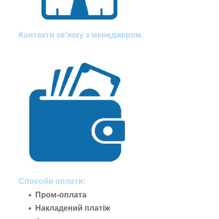
Контакти зв'язку з менеджером.
Способи оплати:
Пром-оплата
Накладений платіж