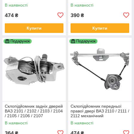
В наявності
В наявності
474
390
₴
₴
Купити
Купити
Подарунок
Подарунок
Склопідйомник задніх дверей
Склопідйомник передньої
ВАЗ 2101 / 2102 / 2103 / 2104
правої двері ВАЗ 2110 / 2111 /
/ 2105 / 2106 / 2107
2112 механічний
механічний
В наявності
В наявності
364
474
₴
₴