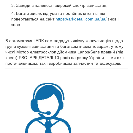
Завжди в наявності широкий спектр запчастин;
Багато живих відгуків та постійних клієнтів, які
повертаються на сайт
https://arkdetali.com.ua/ua/
знов і
знов.
В автомагазині ARK вам нададуть якісну консультацію щодо
групи кузовні запчастини та багатьом іншим товарам, у тому
числі Мотор електросклопідйомника Lanos/Sens правий (під
хрест) FSO. АРК ДЕТАЛІ 10 років на ринку України — ми є як
постачальником, так і виробником запчастин та аксесуарів.