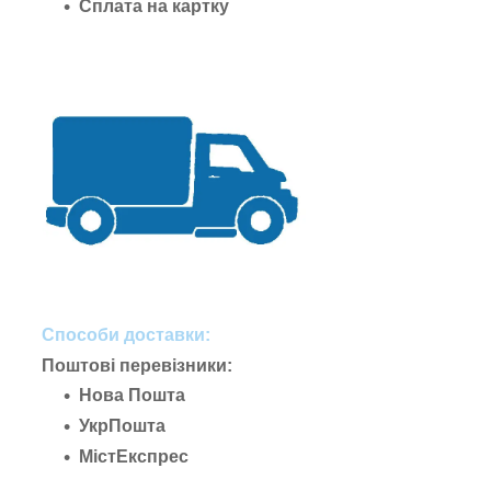
Сплата на картку
Способи доставки:
Поштові перевізники:
Нова Пошта
УкрПошта
МістЕкспрес