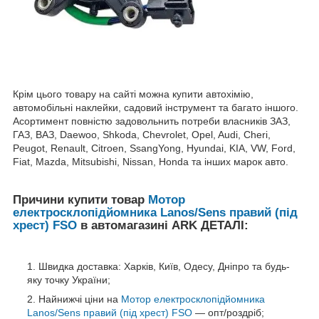
Крім цього товару на сайті можна купити автохімію,
автомобільні наклейки, садовий інструмент та багато іншого.
Асортимент повністю задовольнить потреби власників ЗАЗ,
ГАЗ, ВАЗ, Daewoo, Shkoda, Chevrolet, Opel, Audi, Cheri,
Peugot, Renault, Citroen, SsangYong, Hyundai, KIA, VW, Ford,
Fiat, Mazda, Mitsubishi, Nissan, Honda та інших марок авто.
Причини купити товар
Мотор
електросклопідйомника Lanos/Sens правий (під
хрест) FSO
в автомагазині ARK ДЕТАЛІ:
Швидка доставка: Харків, Київ, Одесу, Дніпро та будь-
яку точку України;
Найнижчі ціни на
Мотор електросклопідйомника
Lanos/Sens правий (під хрест) FSO
— опт/роздріб;