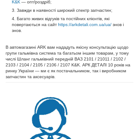
K&K
— опт/роздріб;
Завжди в наявності широкий спектр запчастин;
Багато живих відгуків та постійних клієнтів, які
повертаються на сайт
https://arkdetali.com.ua/ua/
знов і
знов.
В автомагазині ARK вам нададуть якісну консультацію щодо
групи гальмівна система та багатьом іншим товарам, у тому
числі Шланг гальмівний передній ВАЗ 2101 / 21011 / 2102 /
2103 / 2104 / 2105 / 2106 / 2107 K&K. АРК ДЕТАЛІ 10 років на
ринку України — ми є як постачальником, так і виробником
запчастин та аксесуарів.