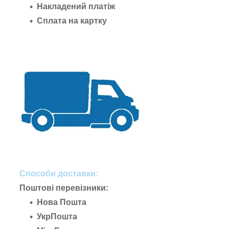
Накладений платіж
Сплата на картку
Способи доставки:
Поштові перевізники:
Нова Пошта
УкрПошта