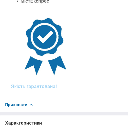
МістЕкспрес
Якість гарантована!
Приховати
Характеристики