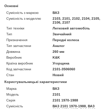
Основні
Сумісність з маркою
ВАЗ
Сумісність з моделлю
2103, 2101, 2102, 2104, 2105,
2106, 2107
Тип техніки
Легковий автомобіль
Тип
Звичайний
Призначення
Передні колеса
Тип запчастини
Аналог
Довжина
260 мм
Виробник
K&K
Країна виробник
Угорщина
Код запчастини
2101-3506060
Стан
Новий
Користувальницькі характеристики
Марка
ВАЗ
Модель
2101
Серія
2101 1970-1988
Сумісність
ВАЗ 2101 1970-1988, ВАЗ