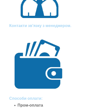
Контакти зв'язку з менеджером.
Способи оплати:
Пром-оплата