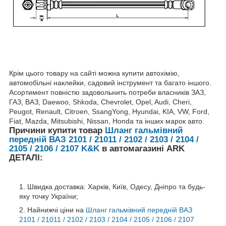
Крім цього товару на сайті можна купити автохімію,
автомобільні наклейки, садовий інструмент та багато іншого.
Асортимент повністю задовольнить потреби власників ЗАЗ,
ГАЗ, ВАЗ, Daewoo, Shkoda, Chevrolet, Opel, Audi, Cheri,
Peugot, Renault, Citroen, SsangYong, Hyundai, KIA, VW, Ford,
Fiat, Mazda, Mitsubishi, Nissan, Honda та інших марок авто.
Причини купити товар
Шланг гальмівний
передній ВАЗ 2101 / 21011 / 2102 / 2103 / 2104 /
2105 / 2106 / 2107 K&K
в автомагазині ARK
ДЕТАЛІ:
Швидка доставка: Харків, Київ, Одесу, Дніпро та будь-
яку точку України;
Найнижчі ціни на
Шланг гальмівний передній ВАЗ
2101 / 21011 / 2102 / 2103 / 2104 / 2105 / 2106 / 2107