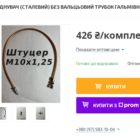
ЄДНУВАЧ (СТАЛЕВИЙ) БЕЗ ВАЛЬЦЬОВИЙ ТРУБОК ГАЛЬМІВНИ
426 ₴/компл
Показати оптові ціни
Готово до відправки
Оптом 
КУПИТИ
КУПИТИ З
+380 (97) 583-10-04