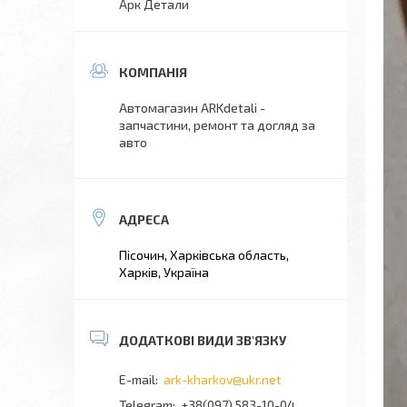
Арк Детали
Автомагазин ARKdetali -
запчастини, ремонт та догляд за
авто
Пісочин, Харківська область,
Харків, Україна
ark-kharkov@ukr.net
+38(097) 583-10-04