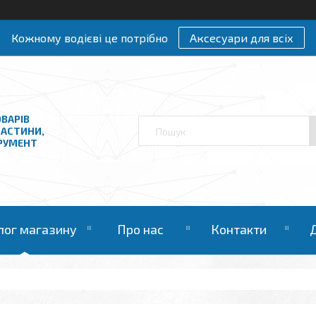
Кожному водієві це потрібно
Аксесуари для всіх
ВАРІВ
ЧАСТИНИ,
ТРУМЕНТ
лог магазину
Про нас
Контакти