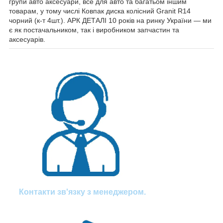
групи авто аксесуари, все для авто та багатьом іншим
товарам, у тому числі Ковпак диска колісний Granit R14
чорний (к-т 4шт.). АРК ДЕТАЛІ 10 років на ринку України — ми
є як постачальником, так і виробником запчастин та
аксесуарів.
Контакти зв'язку з менеджером.