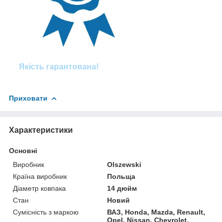
Якість гарантована!
Приховати
Характеристики
Основні
Виробник
Olszewski
Країна виробник
Польща
Діаметр ковпака
14 дюйм
Стан
Новий
Сумісність з маркою
ВАЗ, Honda, Mazda, Renault,
Opel, Nissan, Chevrolet,