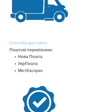
Способи доставки:
Поштові перевізники:
Нова Пошта
УкрПошта
МістЕкспрес