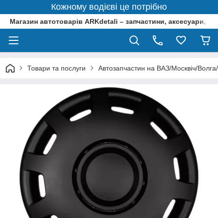
Кожному водієві це потрібно
Магазин автотоварів ARKdetali – запчастини, аксесуари, ін
Товари та послуги
Автозапчастин на ВАЗ/Москвіч/Волга