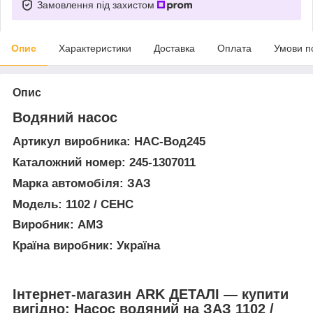
Замовлення під захистом
Опис
Характеристики
Доставка
Оплата
Умови п
Опис
Водяний насос
Артикул виробника: НАС-Вод245
Каталожний номер: 245-1307011
Марка автомобіля: ЗАЗ
Модель: 1102 / СЕНС
Виробник: АМЗ
Країна виробник: Україна
Інтернет-магазин ARK ДЕТАЛІ — купити
вигідно: Насос водяний на ЗАЗ 1102 /