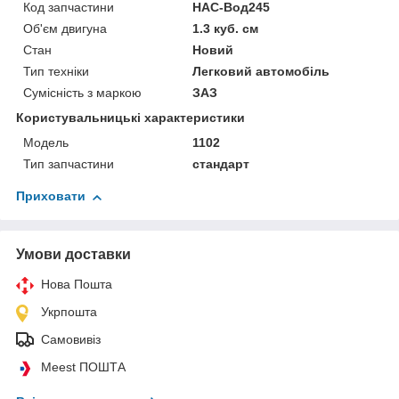
Код запчастини
НАС-Вод245
Об'єм двигуна
1.3 куб. см
Стан
Новий
Тип техніки
Легковий автомобіль
Сумісність з маркою
ЗАЗ
Користувальницькі характеристики
Мoдель
1102
Тип запчастини
стандарт
Приховати
Умови доставки
Нова Пошта
Укрпошта
Самовивіз
Meest ПОШТА