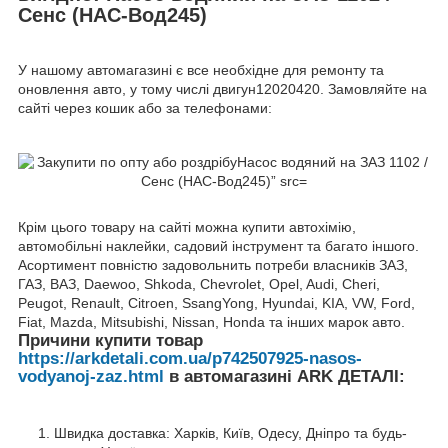
Сенс (НАС-Вод245)
У нашому автомагазині є все необхідне для ремонту та
оновлення авто, у тому числі двигун12020420. Замовляйте на
сайті через кошик або за телефонами:
Крім цього товару на сайті можна купити автохімію,
автомобільні наклейки, садовий інструмент та багато іншого.
Асортимент повністю задовольнить потреби власників ЗАЗ,
ГАЗ, ВАЗ, Daewoo, Shkoda, Chevrolet, Opel, Audi, Cheri,
Peugot, Renault, Citroen, SsangYong, Hyundai, KIA, VW, Ford,
Fiat, Mazda, Mitsubishi, Nissan, Honda та інших марок авто.
Причини купити товар
https://arkdetali.com.ua/p742507925-nasos-
vodyanoj-zaz.html
в автомагазині ARK ДЕТАЛІ:
Швидка доставка: Харків, Київ, Одесу, Дніпро та будь-