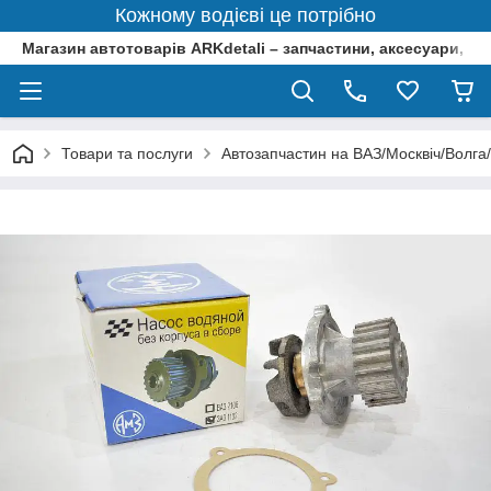
Кожному водієві це потрібно
Магазин автотоварів ARKdetali – запчастини, аксесуари, ін
Товари та послуги
Автозапчастин на ВАЗ/Москвіч/Волга