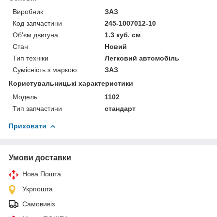
Виробник
ЗАЗ
Код запчастини
245-1007012-10
Об'єм двигуна
1.3 куб. см
Стан
Новий
Тип техніки
Легковий автомобіль
Сумісність з маркою
ЗАЗ
Користувальницькі характеристики
Мoдель
1102
Тип запчастини
стандарт
Приховати
Умови доставки
Нова Пошта
Укрпошта
Самовивіз