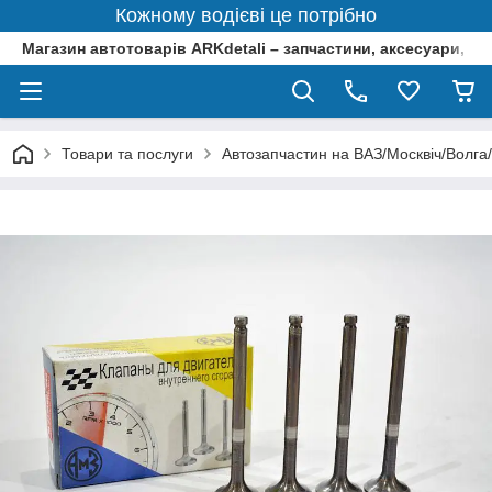
Кожному водієві це потрібно
Магазин автотоварів ARKdetali – запчастини, аксесуари, ін
Товари та послуги
Автозапчастин на ВАЗ/Москвіч/Волга