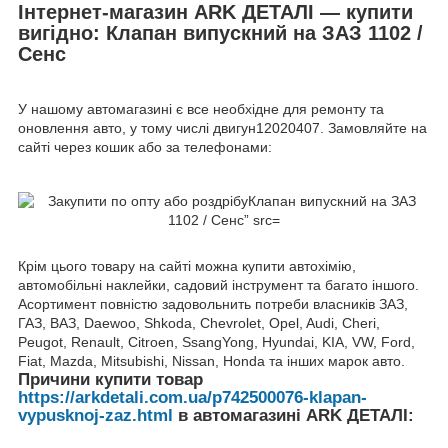
Інтернет-магазин ARK ДЕТАЛІ — купити
вигідно: Клапан випускний на ЗАЗ 1102 /
Сенс
У нашому автомагазині є все необхідне для ремонту та
оновлення авто, у тому числі двигун12020407. Замовляйте на
сайті через кошик або за телефонами:
Крім цього товару на сайті можна купити автохімію,
автомобільні наклейки, садовий інструмент та багато іншого.
Асортимент повністю задовольнить потреби власників ЗАЗ,
ГАЗ, ВАЗ, Daewoo, Shkoda, Chevrolet, Opel, Audi, Cheri,
Peugot, Renault, Citroen, SsangYong, Hyundai, KIA, VW, Ford,
Fiat, Mazda, Mitsubishi, Nissan, Honda та інших марок авто.
Причини купити товар
https://arkdetali.com.ua/p742500076-klapan-
vypusknoj-zaz.html
в автомагазині ARK ДЕТАЛІ: