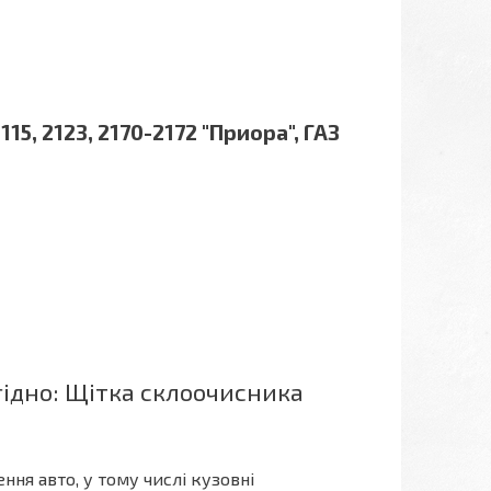
15, 2123, 2170-2172 "Приора", ГАЗ
ідно: Щітка склоочисника
ння авто, у тому числі кузовні