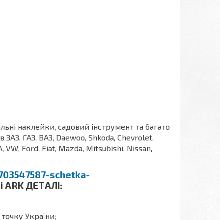
ільні наклейки, садовий інструмент та багато
АЗ, ГАЗ, ВАЗ, Daewoo, Shkoda, Chevrolet,
A, VW, Ford, Fiat, Mazda, Mitsubishi, Nissan,
p703547587-schetka-
і ARK ДЕТАЛІ:
 точку України;