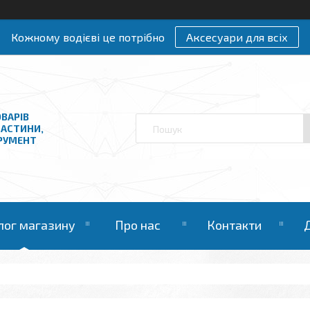
Кожному водієві це потрібно
Аксесуари для всіх
ВАРІВ
ЧАСТИНИ,
ТРУМЕНТ
лог магазину
Про нас
Контакти