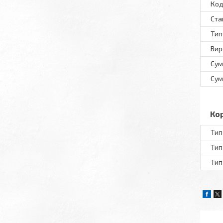
Код
Ста
Тип
Вир
Сум
Сум
Ко
Тип
Тип
Тип