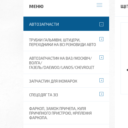
ЩІ
АВТОЗАПЧАСТИ
ТРУБКИ ГАЛЬМІВНІ, ШТУЦЕРИ,
ПЕРЕХІДНИКИ НА ВСІ РІЗНОВИДИ АВТО
АВТОЗАПЧАСТИН НА ВАЗ/МОСКВІЧ/
ВОЛГА/
ГАЗЕЛЬ/DAEWOO/LANOS/CHEVROLET
ЗАПЧАСТИН ДЛЯ ІНОМАРОК
СПЕЦОДЯГ ТА ЗІЗ
ФАРКОП, ЗАМОК ПРИЧЕПА, КУЛЯ
ПРИЧІПНОГО ПРИСТРОЮ, КРІПЛЕННЯ
ФАРКОПА.