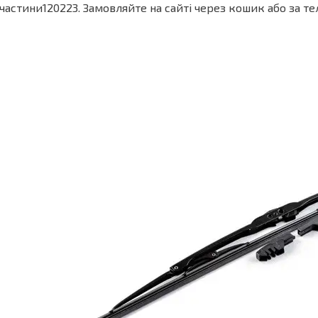
частини120223. Замовляйте на сайті через кошик або за т