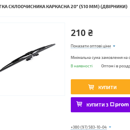
ТКА СКЛООЧИСНИКА КАРКАСНА 20" (510 ММ) (ДВІРНИКИ)
210 ₴
Показати оптові ціни
Мінімальна сума замовлення на с
В наявності
Оптом і в розд
КУПИТИ
КУПИТИ З
+380 (97) 583-10-04