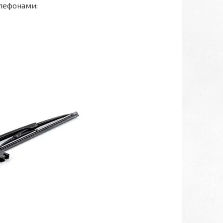
елефонами: