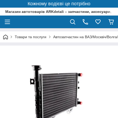
Кожному водієві це потрібно
Магазин автотоварів ARKdetali – запчастини, аксесуари, ін
Товари та послуги
Автозапчастин на ВАЗ/Москвіч/Волга