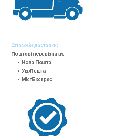
Способи доставки:
Поштові перевізники:
Нова Пошта
УкрПошта
МістЕкспрес