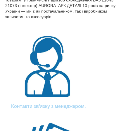
товарам, у тому числі Радіатор охолодження ВАЗ 21043,
21073 (інжектор) AURORA. АРК ДЕТАЛІ 10 років на ринку
України — ми є як постачальником, так і виробником
запчастин та аксесуарів.
Контакти зв'язку з менеджером.