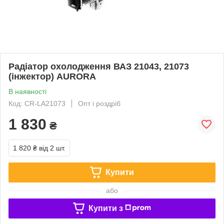
Радіатор охолодження ВАЗ 21043, 21073
(інжектор) AURORA
В наявності
Код: CR-LA21073
Опт і роздріб
1 830
₴
1 820 ₴
від 2 шт.
Купити
або
Купити з