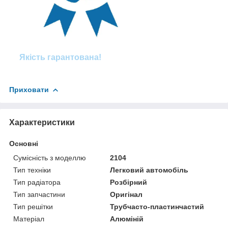
Якість гарантована!
Приховати
Характеристики
Основні
Сумісність з моделлю
2104
Тип техніки
Легковий автомобіль
Тип радіатора
Розбірний
Тип запчастини
Оригінал
Тип решітки
Трубчасто-пластинчастий
Матеріал
Алюміній