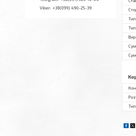
Ста
+38(099) 490-25-39
Сто
Тип
Тип
Вир
Сум
Сум
Ко
Кон
Роз
Тип