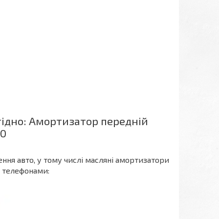
ідно: Амортизатор передній
10
ення авто, у тому числі масляні амортизатори
а телефонами: