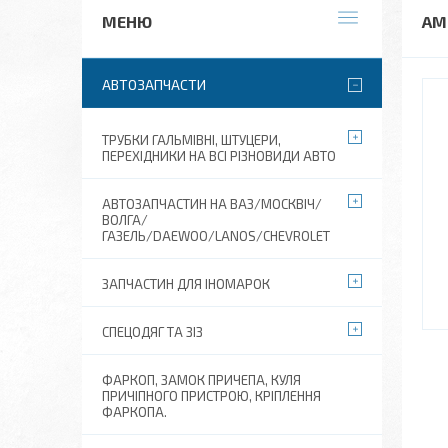
АМ
АВТОЗАПЧАСТИ
ТРУБКИ ГАЛЬМІВНІ, ШТУЦЕРИ,
ПЕРЕХІДНИКИ НА ВСІ РІЗНОВИДИ АВТО
АВТОЗАПЧАСТИН НА ВАЗ/МОСКВІЧ/
ВОЛГА/
ГАЗЕЛЬ/DAEWOO/LANOS/CHEVROLET
ЗАПЧАСТИН ДЛЯ ІНОМАРОК
СПЕЦОДЯГ ТА ЗІЗ
ФАРКОП, ЗАМОК ПРИЧЕПА, КУЛЯ
ПРИЧІПНОГО ПРИСТРОЮ, КРІПЛЕННЯ
ФАРКОПА.