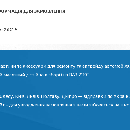
ФОРМАЦІЯ ДЛЯ ЗАМОВЛЕННЯ
а:
2 078 ₴
частини та аксесуари для ремонту та апгрейду автомобіля
масляний / стійка в зборі) на ВАЗ 2110?
десу, Київ, Львів, Полтаву, Дніпро — відправки по Україні,
йт - для узгодження замовлення з вами зв'яжеться наш конс