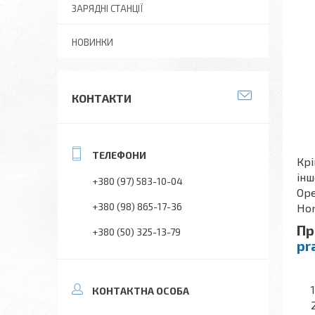
ЗАРЯДНІ СТАНЦІЇ
НОВИНКИ
КОНТАКТИ
Крі
інш
+380 (97) 583-10-04
Ope
+380 (98) 865-17-36
Hon
Пр
+380 (50) 325-13-79
pr