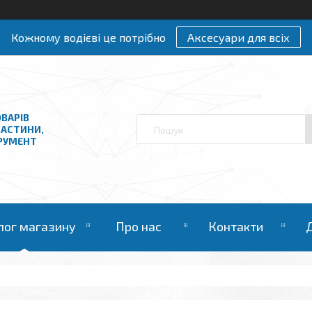
Кожному водієві це потрібно
Аксесуари для всіх
ВАРІВ
ЧАСТИНИ,
ТРУМЕНТ
лог магазину
Про нас
Контакти