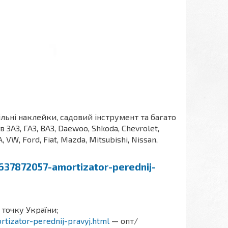
ільні наклейки, садовий інструмент та багато
АЗ, ГАЗ, ВАЗ, Daewoo, Shkoda, Chevrolet,
A, VW, Ford, Fiat, Mazda, Mitsubishi, Nissan,
p637872057-amortizator-perednij-
 точку України;
rtizator-perednij-pravyj.html
— опт/