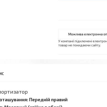
У компанії підключені електро
товар не покидаючи сайту.
ортизатор
зташування: Передній правий