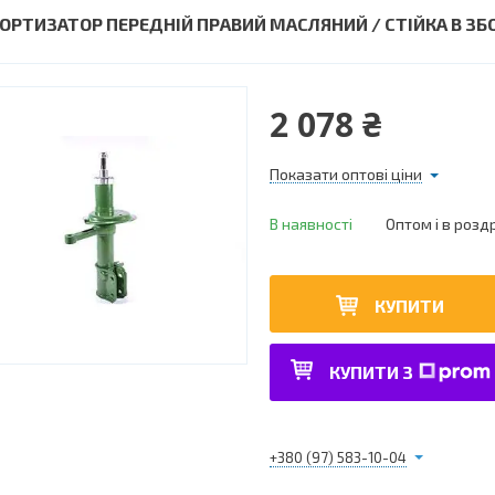
ОРТИЗАТОР ПЕРЕДНІЙ ПРАВИЙ МАСЛЯНИЙ / СТІЙКА В ЗБОР
2 078 ₴
Показати оптові ціни
В наявності
Оптом і в розд
КУПИТИ
КУПИТИ З
+380 (97) 583-10-04