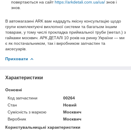
повертаються на сайт
https://arkdetali.com.ua/ua/
знов і
знов.
В автомагазині ARK вам нададуть якісну консультацію щодо
групи комплектуючі вихлопної системи та багатьом іншим
товарам, у тому числі прокладка приймальної труби (метал.) з
гайками москвич. АРК ДЕТАЛІ 10 років на ринку України — ми
є як постачальником, так і виробником запчастин та
аксесуарів.
Приховати
Характеристики
Основні
Код запчастини
00264
Стан
Новий
Сумісність з маркою
Москвич
Виробник
Москвич
Користувальницькі характеристики