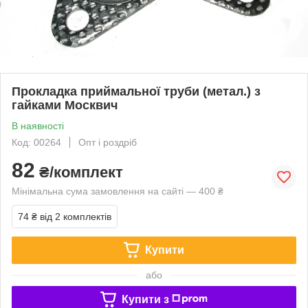
Прокладка приймальної труби (метал.) з
гайками Москвич
В наявності
Код: 00264
Опт і роздріб
82
₴/комплект
Мінімальна сума замовлення на сайті — 400 ₴
74 ₴
від 2 комплектів
Купити
або
Купити з