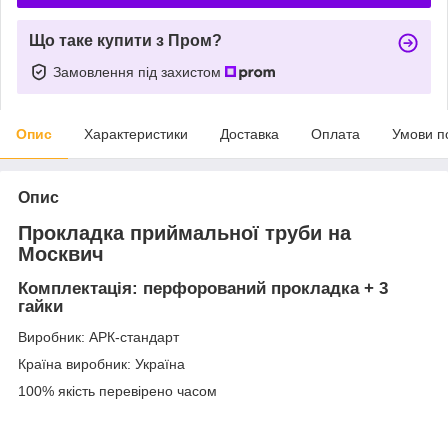
Що таке купити з Пром?
Замовлення під захистом
Опис
Характеристики
Доставка
Оплата
Умови п
Опис
Прокладка приймальної труби на
Москвич
Комплектація: перфорований прокладка + 3
гайки
Виробник: АРК-стандарт
Країна виробник: Україна
100% якість перевірено часом