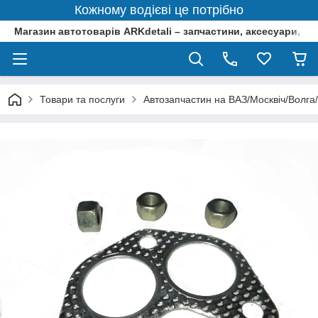
Кожному водієві це потрібно
Магазин автотоварів ARKdetali – запчастини, аксесуари, ін
Товари та послуги
Автозапчастин на ВАЗ/Москвіч/Волга