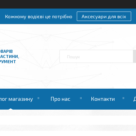
Кожному водієві це потрібно
Аксесуари для всіх
ВАРІВ
ЧАСТИНИ,
ТРУМЕНТ
лог магазину
Про нас
Контакти