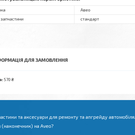
рка
Авео
 запчастини
стандарт
ФОРМАЦІЯ ДЛЯ ЗАМОВЛЕННЯ
а:
570 ₴
частини та аксесуари для ремонту та апгрейду автомобіля
й (наконечник) на Aveo?