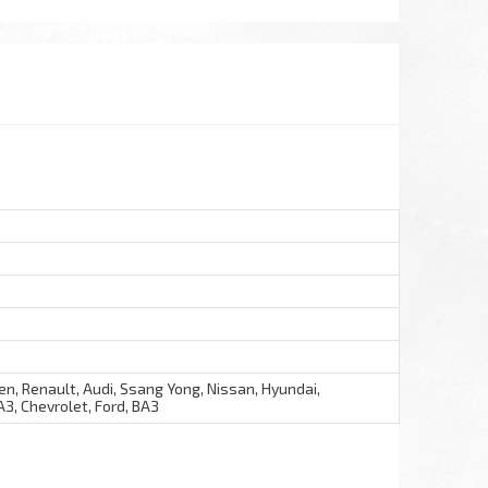
oen, Renault, Audi, Ssang Yong, Nissan, Hyundai,
З, Chevrolet, Ford, ВАЗ