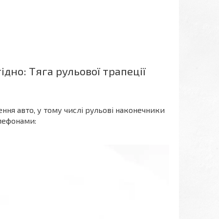
дно: Тяга рульової трапеції
ння авто, у тому числі рульові наконечники
елефонами: