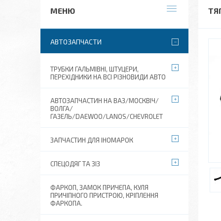
ТЯ
АВТОЗАПЧАСТИ
ТРУБКИ ГАЛЬМІВНІ, ШТУЦЕРИ,
ПЕРЕХІДНИКИ НА ВСІ РІЗНОВИДИ АВТО
АВТОЗАПЧАСТИН НА ВАЗ/МОСКВІЧ/
ВОЛГА/
ГАЗЕЛЬ/DAEWOO/LANOS/CHEVROLET
ЗАПЧАСТИН ДЛЯ ІНОМАРОК
СПЕЦОДЯГ ТА ЗІЗ
ФАРКОП, ЗАМОК ПРИЧЕПА, КУЛЯ
ПРИЧІПНОГО ПРИСТРОЮ, КРІПЛЕННЯ
ФАРКОПА.