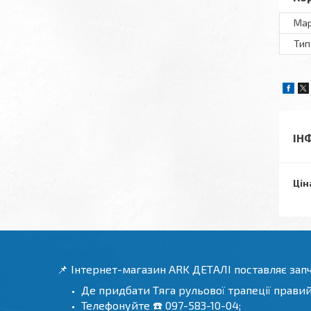
Ма
Тип
ІН
Цін
📌 Інтернет-магазин ARK ДЕТАЛІ поставляє зап
Де придбати Тяга рульової трапеції прави
Телефонуйте ☎️ 097-583-10-04;