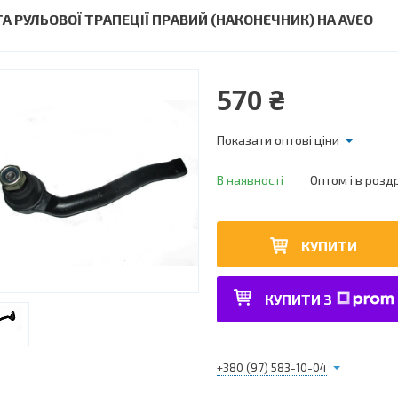
ГА РУЛЬОВОЇ ТРАПЕЦІЇ ПРАВИЙ (НАКОНЕЧНИК) НА AVEO
570 ₴
Показати оптові ціни
В наявності
Оптом і в розд
КУПИТИ
КУПИТИ З
+380 (97) 583-10-04