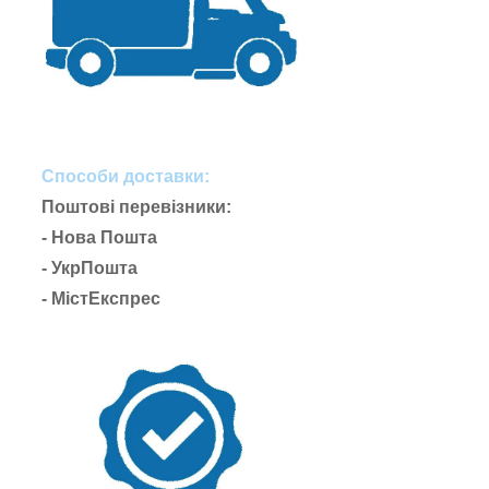
Способи доставки:
Поштові перевізники:
- Нова Пошта
- УкрПошта
- МістЕкспрес