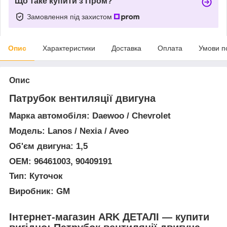
Що таке купити з Пром?
Замовлення під захистом
Опис
Характеристики
Доставка
Оплата
Умови п
Опис
Патрубок вентиляції двигуна
Марка автомобіля: Daewoo / Chevrolet
Модель: Lanos / Nexia / Aveo
Об'єм двигуна: 1,5
OEM: 96461003, 90409191
Тип: Куточок
Виробник: GM
Інтернет-магазин ARK ДЕТАЛІ — купити