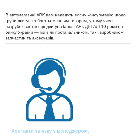
В автомагазині ARK вам нададуть якісну консультацію щодо
групи двигун та багатьом іншим товарам, у тому числі
патрубок вентиляції двигуна lanos. АРК ДЕТАЛІ 10 років на
ринку України — ми є як постачальником, так і виробником
запчастин та аксесуарів.
Контакти зв'язку з менеджером.