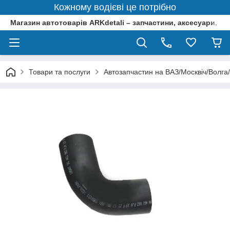
Кожному водієві це потрібно
Магазин автотоварів ARKdetali – запчастини, аксесуари, ін
Товари та послуги
Автозапчастин на ВАЗ/Москвіч/Волга