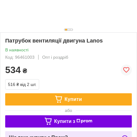
Патрубок вентиляції двигуна Lanos
В наявності
Код: 96461003
Опт і роздріб
534
₴
516 ₴
від 2 шт.
Купити
або
Купити з