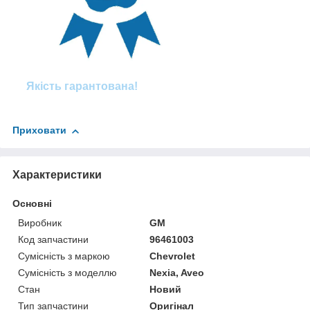
Якість гарантована!
Приховати
Характеристики
Основні
Виробник
GM
Код запчастини
96461003
Сумісність з маркою
Chevrolet
Сумісність з моделлю
Nexia, Aveo
Стан
Новий
Тип запчастини
Оригінал