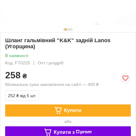
Шланг гальмівний "K&K" задній Lanos
(Угорщина)
В наявності
Код: FT0225
Опт і роздріб
258
₴
Мінімальна сума замовлення на сайті — 400 ₴
252 ₴
від 5 шт.
Купити
або
Купити з