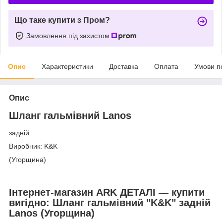
Що таке купити з Пром?
Замовлення під захистом
Опис
Характеристики
Доставка
Оплата
Умови п
Опис
Шланг гальмівний Lanos
задній
Виробник: K&K
(Угорщина)
Інтернет-магазин ARK ДЕТАЛІ — купити
вигідно: Шланг гальмівний "K&K" задній
Lanos (Угорщина)