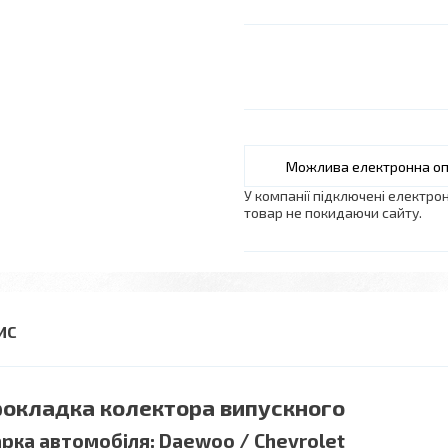
У компанії підключені електро
товар не покидаючи сайту.
окладка колектора випускного
рка автомобіля: Daewoo / Chevrolet