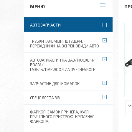
ПР
АВТОЗАПЧАСТИ
ТРУБКИ ГАЛЬМІВНІ, ШТУЦЕРИ,
ПЕРЕХІДНИКИ НА ВСІ РІЗНОВИДИ АВТО
АВТОЗАПЧАСТИН НА ВАЗ/МОСКВІЧ/
ВОЛГА/
ГАЗЕЛЬ/DAEWOO/LANOS/CHEVROLET
ЗАПЧАСТИН ДЛЯ ІНОМАРОК
СПЕЦОДЯГ ТА ЗІЗ
ФАРКОП, ЗАМОК ПРИЧЕПА, КУЛЯ
ПРИЧІПНОГО ПРИСТРОЮ, КРІПЛЕННЯ
ФАРКОПА.