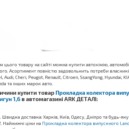
м цього товару на сайті можна купити автохімію, автомоб
ого. Асортимент повністю задовольнить потреби власників З
l, Audi, Cheri, Peugot, Renault, Citroen, SsangYong, Hyundai, KI
da та інших марок авто.
ичини купити товар
Прокладка колектора випуск
игун 1,6
в автомагазині ARK ДЕТАЛІ:
Швидка доставка: Харків, Київ, Одесу, Дніпро та будь-яку
Найнижчі ціни на
Прокладка колектора випускного Lanos /