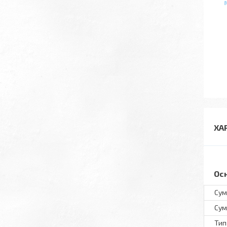
ХА
Ос
Сум
Сум
Тип