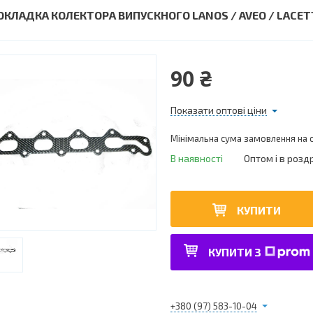
ОКЛАДКА КОЛЕКТОРА ВИПУСКНОГО LANOS / AVEO / LACETTI
90 ₴
Показати оптові ціни
Мінімальна сума замовлення на с
В наявності
Оптом і в розд
КУПИТИ
КУПИТИ З
+380 (97) 583-10-04