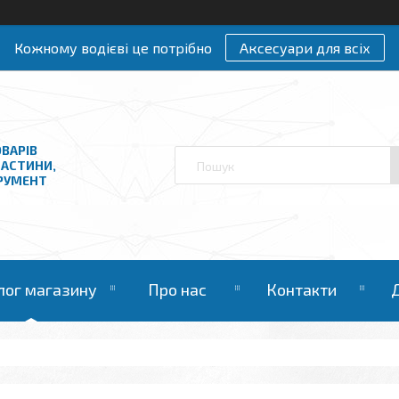
Кожному водієві це потрібно
Аксесуари для всіх
ВАРІВ
ЧАСТИНИ,
ТРУМЕНТ
лог магазину
Про нас
Контакти