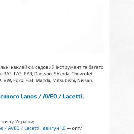
ільні наклейки, садовий інструмент та багато
АЗ, ГАЗ, ВАЗ, Daewoo, Shkoda, Chevrolet,
A, VW, Ford, Fiat, Mazda, Mitsubishi, Nissan,
ного Lanos / AVEO / Lacetti ,
 точку України;
 AVEO / Lacetti , двигун 1,6
— опт/