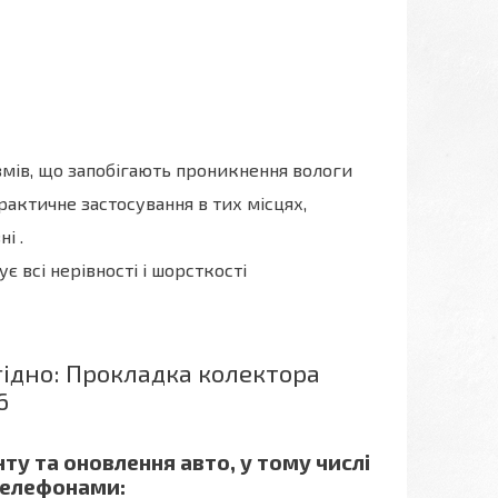
змів, що запобігають проникнення вологи
рактичне застосування в тих місцях,
і .
 всі нерівності і шорсткості
ідно: Прокладка колектора
6
ту та оновлення авто, у тому числі
 телефонами: