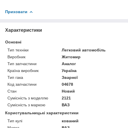
Приховати
Характеристики
Основні
Тип техніки
Легковий автомобіль
Виробник
Житомир
Тип запчастини
Аналог
Країна виробник
Україна
Тип гака
Зварної
Код запчастини
04678
Стан
Новий
Сумісність з моделлю
2121
Сумісність з маркою
ВАЗ
Користувальницькі характеристики
Тип кулі
кований
Марка
ВАЗ