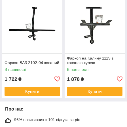
Фаркоп на Калину 1119 з
Фаркоп ВАЗ 2102-04 кований
кованою кулею
В наявності
В наявності
1 722
1 878
₴
₴
Купити
Купити
Про нас
96% позитивних з 101 відгука за рік