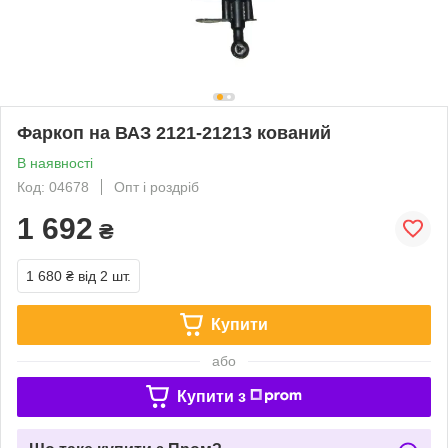
Фаркоп на ВАЗ 2121-21213 кований
В наявності
Код: 04678
Опт і роздріб
1 692
₴
1 680 ₴
від 2 шт.
Купити
або
Купити з