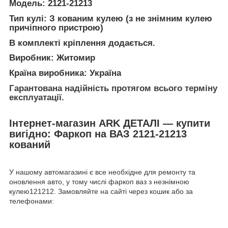
Модель: 2121-21213
Тип кулі: З кованим кулею (з не знімним кулею
причіпного пристрою)
В комплекті кріплення додається.
Виробник: Житомир
Країна виробника: Україна
Гарантована надійність протягом всього терміну
експлуатації.
Інтернет-магазин ARK ДЕТАЛІ — купити
вигідно: Фаркоп на ВАЗ 2121-21213
кований
У нашому автомагазині є все необхідне для ремонту та
оновлення авто, у тому числі фаркоп ваз з незнімною
кулею121212. Замовляйте на сайті через кошик або за
телефонами: