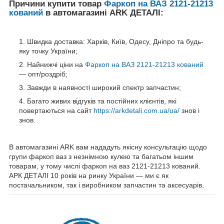
Причини купити товар
Фаркоп на ВАЗ 2121-21213
кований
в автомагазині ARK ДЕТАЛІ:
Швидка доставка: Харків, Київ, Одесу, Дніпро та будь-
яку точку України;
Найнижчі ціни на
Фаркоп на ВАЗ 2121-21213 кований
— опт/роздріб;
Завжди в наявності широкий спектр запчастин;
Багато живих відгуків та постійних клієнтів, які
повертаються на сайт
https://arkdetali.com.ua/ua/
знов і
знов.
В автомагазині ARK вам нададуть якісну консультацію щодо
групи фаркоп ваз з незнімною кулею та багатьом іншим
товарам, у тому числі фаркоп на ваз 2121-21213 кований.
АРК ДЕТАЛІ 10 років на ринку України — ми є як
постачальником, так і виробником запчастин та аксесуарів.