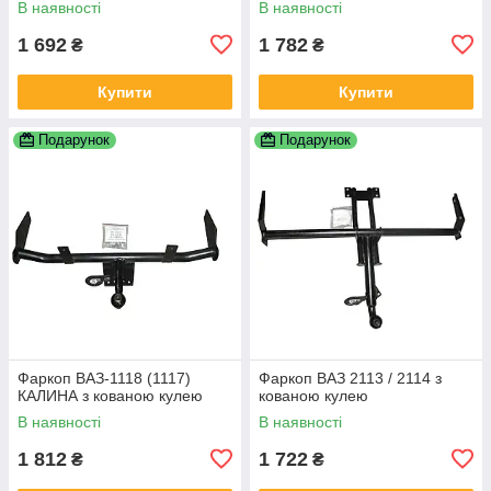
В наявності
В наявності
1 692
1 782
₴
₴
Купити
Купити
Подарунок
Подарунок
Фаркоп ВАЗ-1118 (1117)
Фаркоп ВАЗ 2113 / 2114 з
КАЛИНА з кованою кулею
кованою кулею
В наявності
В наявності
1 812
1 722
₴
₴