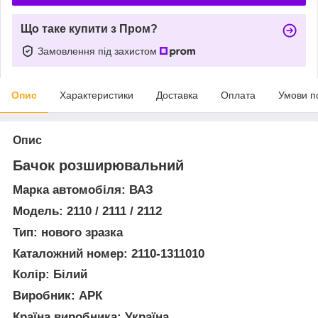
Що таке купити з Пром?
Замовлення під захистом
Опис
Характеристики
Доставка
Оплата
Умови п
Опис
Бачок розширювальний
Марка автомобіля: ВАЗ
Модель: 2110 / 2111 / 2112
Тип: нового зразка
Каталожний номер: 2110-1311010
Колір: Білий
Виробник: АРК
Країна виробника: Україна