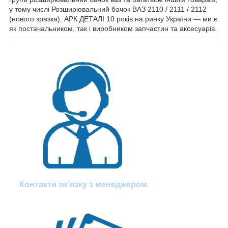
у тому числі Розширювальний бачок ВАЗ 2110 / 2111 / 2112
(нового зразка). АРК ДЕТАЛІ 10 років на ринку України — ми є
як постачальником, так і виробником запчастин та аксесуарів.
Контакти зв'язку з менеджером.