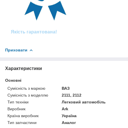
Якість гарантована!
Приховати
Характеристики
Основні
Сумісність з маркою
ВАЗ
Сумісність з моделлю
2111, 2112
Тип техніки
Легковий автомобіль
Виробник
Ark
Країна виробник
Україна
Тип запчастини
Аналог