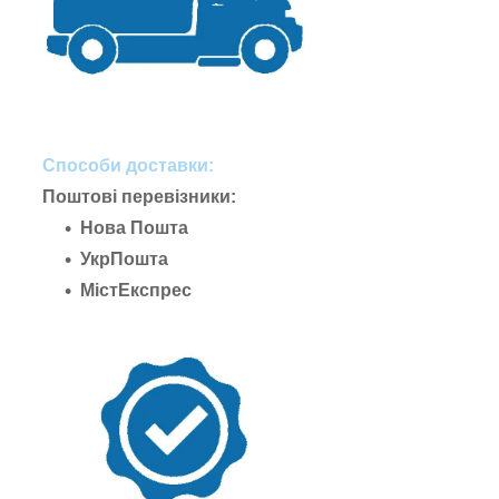
Способи доставки:
Поштові перевізники:
Нова Пошта
УкрПошта
МістЕкспрес