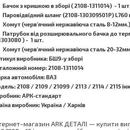
Бачок з кришкою в зборі ( 2108-1311014) - 1 шт
Паровідвідний шланг (2108-130309501Р) L760 
Хомут (черв'ячний нержавіюча сталь 8-12мм.)
Патрубок від розширювального бачка до терм
1303080 ) - 1 шт.
Хомут (черв'ячний нержавіюча сталь 20-32мм.
тикул виробника: БШ9-у зборі
таложний номер: 2108-1311014
рка автомобіля: ВАЗ
дель: 2108 / 2109 / 21099 / 2113 / 2114 / 2115 і
робник: АРК-стандарт
аїна виробник: Україна / Харків
тернет-магазин ARK ДЕТАЛІ — купити ви