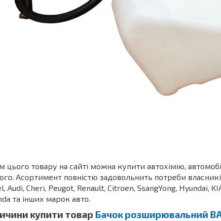
м цього товару на сайті можна купити автохімію, автомоб
ого. Асортимент повністю задовольнить потреби власників З
l, Audi, Cheri, Peugot, Renault, Citroen, SsangYong, Hyundai, KI
da та інших марок авто.
ичини купити товар
Бачок розширювальний ВАЗ 