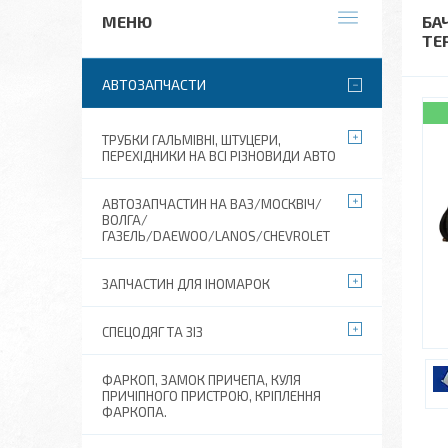
БА
ТЕ
АВТОЗАПЧАСТИ
ТРУБКИ ГАЛЬМІВНІ, ШТУЦЕРИ,
ПЕРЕХІДНИКИ НА ВСІ РІЗНОВИДИ АВТО
АВТОЗАПЧАСТИН НА ВАЗ/МОСКВІЧ/
ВОЛГА/
ГАЗЕЛЬ/DAEWOO/LANOS/CHEVROLET
ЗАПЧАСТИН ДЛЯ ІНОМАРОК
СПЕЦОДЯГ ТА ЗІЗ
ФАРКОП, ЗАМОК ПРИЧЕПА, КУЛЯ
ПРИЧІПНОГО ПРИСТРОЮ, КРІПЛЕННЯ
ФАРКОПА.