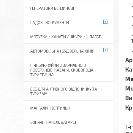
ГЕНЕРАТОРИ БЕНЗИНОВІ
САДОВІ ІНСТРУМЕНТИ
МОТУЗКИ / КАНАТИ / ШНУРИ / ШПАГАТ
АВТОМОБІЛЬНА І БУДІВЕЛЬНА ХІМІЯ
Ар
ПІЧІ-БУРЖУЙКИ З ВАРИЛЬНОЮ
Ка
ПОВЕРХНЕЮ, КАЗАНИ, СКОВОРОДА
ТУРИСТИЧНА
Ма
Мо
ВСЕ ДЛЯ АКТИВНОГО ВІДПОЧИНКУ ТА
ТУРИЗМУ
Ви
Кр
МАНГАЛИ І КОПТИЛЬНІ
СОНЯЧНІ ПАНЕЛІ, БАТАРЕЇ
Ін