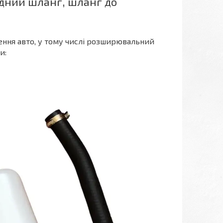
відний шланг, шланг до
ення авто, у тому числі розширювальний
ми: