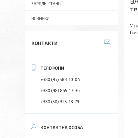
ВА
ЗАРЯДНІ СТАНЦІЇ
те
НОВИНКИ
У н
бач
КОНТАКТИ
+380 (97) 583-10-04
+380 (98) 865-17-36
+380 (50) 325-13-79