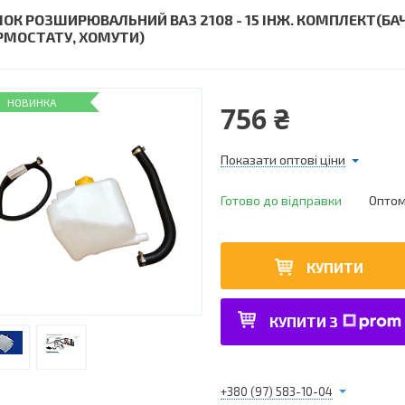
ЧОК РОЗШИРЮВАЛЬНИЙ ВАЗ 2108 - 15 ІНЖ. КОМПЛЕКТ(БА
РМОСТАТУ, ХОМУТИ)
НОВИНКА
756 ₴
Показати оптові ціни
Готово до відправки
Оптом 
КУПИТИ
КУПИТИ З
+380 (97) 583-10-04