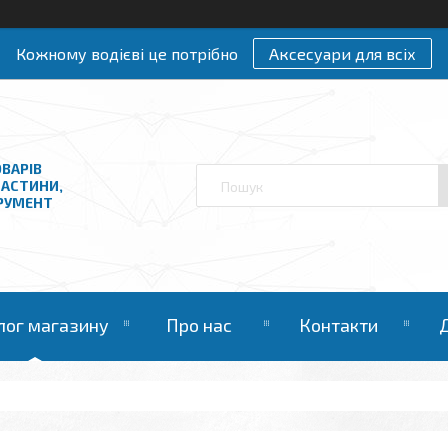
Кожному водієві це потрібно
Аксесуари для всіх
ВАРІВ
ЧАСТИНИ,
ТРУМЕНТ
лог магазину
Про нас
Контакти