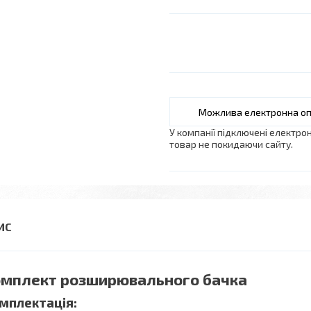
У компанії підключені електро
товар не покидаючи сайту.
мплект розширювального бачка
мплектація: