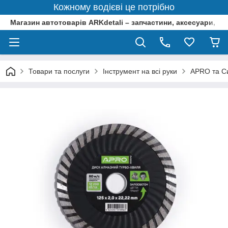
Кожному водієві це потрібно
Магазин автотоварів ARKdetali – запчастини, аксесуари, ін
Товари та послуги
Інструмент на всі руки
APRO та Си