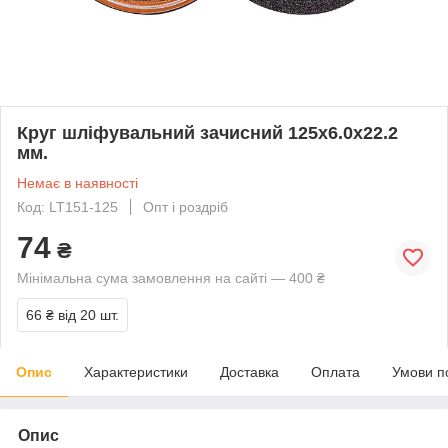
Круг шліфувальний зачисний 125х6.0х22.2
мм.
Немає в наявності
Код: LT151-125
Опт і роздріб
74
₴
Мінімальна сума замовлення на сайті — 400 ₴
66 ₴
від 20 шт.
Опис
Характеристики
Доставка
Оплата
Умови п
Опис