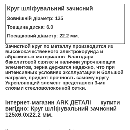
Круг шліфувальний зачисний
Зовнішній діаметр: 125
Товщина диска: 6.0
Посадковий діаметр: 22.2 мм.
Зачистной круг по металлу производится из
высококачественного электрокорунда и
абразивных материалов. Благодаря
бакелитовой связке и наличии упрочняющих
элементов, зерна держатся надежно, что при
интенсивных условиях эксплуатации и большой
нагрузке, придает прочность самому кругу.
Укрепляющий элемент представлен 3-мя
слоями стекловолоконной сетки.
Інтернет-магазин ARK ДЕТАЛІ — купити
вигідно: Круг шліфувальний зачисний
125х6.0х22.2 мм.