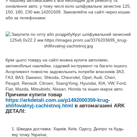
У нашому автомагазині є все необхідне для ремонту та
оновлення авто, у тому числі коло шліфувальне зачистне 125,
150, 180, 230 мм.14201509. Замовляйте на сайті через кошик
або за телефонами:
Крім цього товару на сайті можна купити автохімію,
автомобільні наклейки, садовий інструмент та багато іншого.
Асортимент повністю задовольнить потреби власників ЗАЗ,
ГАЗ, ВАЗ, Daewoo, Shkoda, Chevrolet, Opel, Audi, Cheri,
Peugot, Renault, Citroen, SsangYong, Hyundai, KIA, VW, Ford,
Fiat, Mazda, Mitsubishi, Nissan, Honda та інших марок авто.
Причини купити товар
https://arkdetali.com.ua/p1492000359-krug-
shlifovalnyj-zachistnoj.html
в автомагазині ARK
ДЕТАЛІ:
Швидка доставка: Харків, Київ, Одесу, Дніпро та будь-
яку точку України;