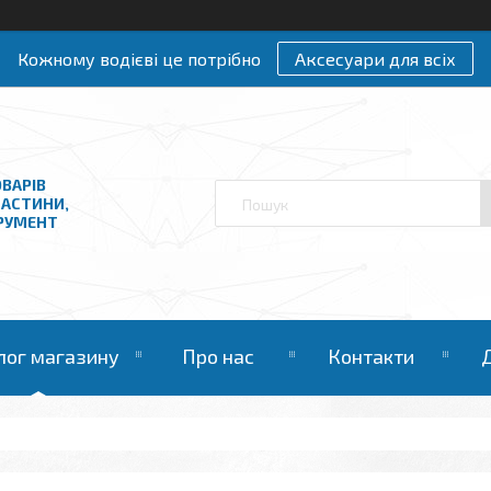
Кожному водієві це потрібно
Аксесуари для всіх
ВАРІВ
ЧАСТИНИ,
ТРУМЕНТ
лог магазину
Про нас
Контакти