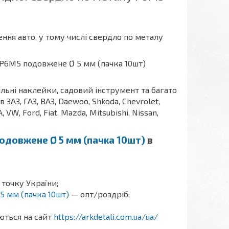
ння авто, у тому числі свердло по металу
ільні наклейки, садовий інструмент та багато
АЗ, ГАЗ, ВАЗ, Daewoo, Shkoda, Chevrolet,
A, VW, Ford, Fiat, Mazda, Mitsubishi, Nissan,
одовжене Ø 5 мм (пачка 10шт)
в
 точку України;
5 мм (пачка 10шт)
— опт/роздріб;
аються на сайт
https://arkdetali.com.ua/ua/