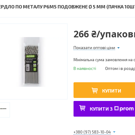
ЕРДЛО ПО МЕТАЛУ Р6М5 ПОДОВЖЕНЕ Ø 5 ММ (ПАЧКА 10Ш
266 ₴/упаков
Показати оптові ціни
Мінімальна сума замовлення на с
В наявності
Оптом і в розд
КУПИТИ
КУПИТИ З
+380 (97) 583-10-04