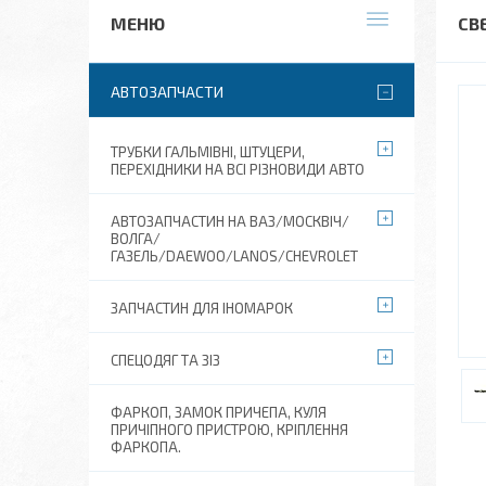
СВ
АВТОЗАПЧАСТИ
ТРУБКИ ГАЛЬМІВНІ, ШТУЦЕРИ,
ПЕРЕХІДНИКИ НА ВСІ РІЗНОВИДИ АВТО
АВТОЗАПЧАСТИН НА ВАЗ/МОСКВІЧ/
ВОЛГА/
ГАЗЕЛЬ/DAEWOO/LANOS/CHEVROLET
ЗАПЧАСТИН ДЛЯ ІНОМАРОК
СПЕЦОДЯГ ТА ЗІЗ
ФАРКОП, ЗАМОК ПРИЧЕПА, КУЛЯ
ПРИЧІПНОГО ПРИСТРОЮ, КРІПЛЕННЯ
ФАРКОПА.