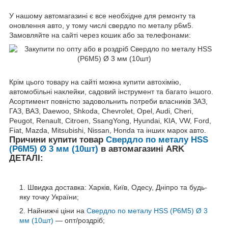
У нашому автомагазині є все необхідне для ремонту та
оновлення авто, у тому числі свердло по металу р6м5.
Замовляйте на сайті через кошик або за телефонами:
Крім цього товару на сайті можна купити автохімію,
автомобільні наклейки, садовий інструмент та багато іншого.
Асортимент повністю задовольнить потреби власників ЗАЗ,
ГАЗ, ВАЗ, Daewoo, Shkoda, Chevrolet, Opel, Audi, Cheri,
Peugot, Renault, Citroen, SsangYong, Hyundai, KIA, VW, Ford,
Fiat, Mazda, Mitsubishi, Nissan, Honda та інших марок авто.
Причини купити товар
Свердло по металу HSS
(P6M5) Ø 3 мм (10шт)
в автомагазині ARK
ДЕТАЛІ:
Швидка доставка: Харків, Київ, Одесу, Дніпро та будь-
яку точку України;
Найнижчі ціни на
Свердло по металу HSS (P6M5) Ø 3
мм (10шт)
— опт/роздріб;