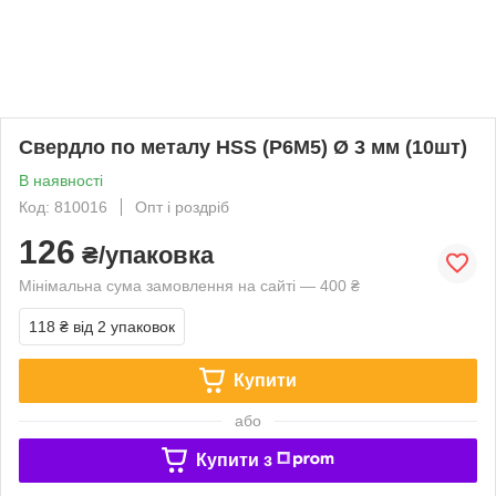
Свердло по металу HSS (P6M5) Ø 3 мм (10шт)
В наявності
Код: 810016
Опт і роздріб
126
₴/упаковка
Мінімальна сума замовлення на сайті — 400 ₴
118 ₴
від 2 упаковок
Купити
або
Купити з