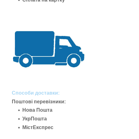
Способи доставки:
Поштові перевізники:
Нова Пошта
УкрПошта
МістЕкспрес