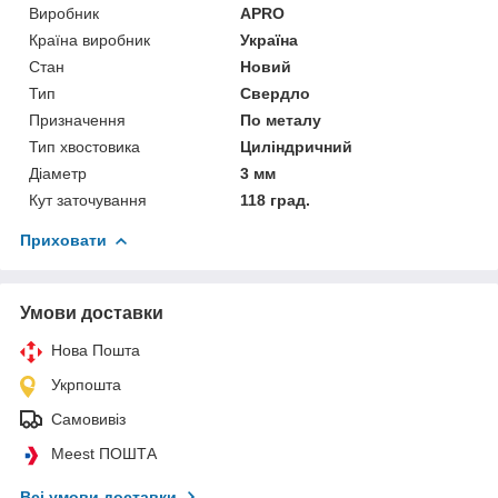
Виробник
APRO
Країна виробник
Україна
Стан
Новий
Тип
Свердло
Призначення
По металу
Тип хвостовика
Циліндричний
Діаметр
3 мм
Кут заточування
118 град.
Приховати
Умови доставки
Нова Пошта
Укрпошта
Самовивіз
Meest ПОШТА
Всі умови доставки