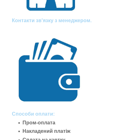
Контакти зв'язку з менеджером.
Способи оплати:
Пром-оплата
Накладений платіж
Сплата на картку