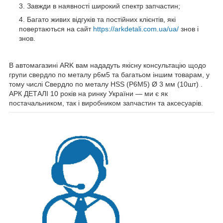
Завжди в наявності широкий спектр запчастин;
Багато живих відгуків та постійних клієнтів, які
повертаються на сайт
https://arkdetali.com.ua/ua/
знов і
знов.
В автомагазині ARK вам нададуть якісну консультацію щодо
групи свердло по металу р6м5 та багатьом іншим товарам, у
тому числі Свердло по металу HSS (P6M5) Ø 3 мм (10шт) .
АРК ДЕТАЛІ 10 років на ринку України — ми є як
постачальником, так і виробником запчастин та аксесуарів.