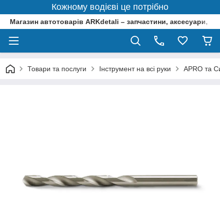
Кожному водієві це потрібно
Магазин автотоварів ARKdetali – запчастини, аксесуари, ін
Товари та послуги
Інструмент на всі руки
APRO та Си