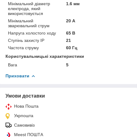
Мінімальний діаметр
1.6 мм
електрода, який
використовується
Мінімальний
20 А
зварювальний струм
Напруга холостого ходу
65 В
Ступінь захисту IP
21
Частота струму
60 Гц
Користувальницькі характеристики
Вага
5
Приховати
Умови доставки
Нова Пошта
Укрпошта
Самовивіз
Meest ПОШТА