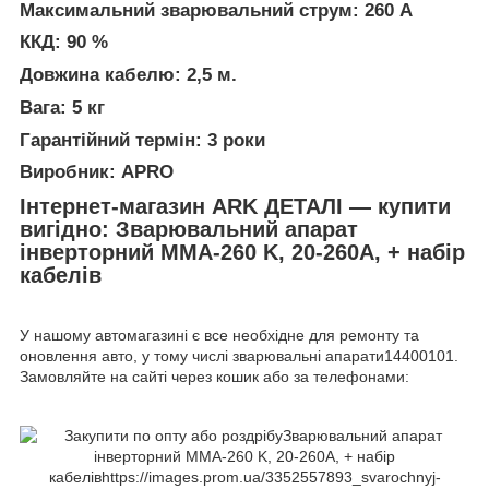
Максимальний зварювальний струм: 260 А
ККД: 90 %
Довжина кабелю: 2,5 м.
Вага: 5 кг
Гарантійний термін: 3 роки
Виробник: APRO
Інтернет-магазин ARK ДЕТАЛІ — купити
вигідно: Зварювальний апарат
інверторний MMA-260 K, 20-260А, + набір
кабелів
У нашому автомагазині є все необхідне для ремонту та
оновлення авто, у тому числі зварювальні апарати14400101.
Замовляйте на сайті через кошик або за телефонами: