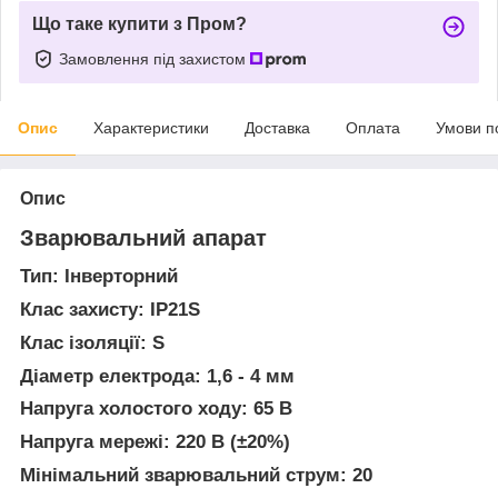
Що таке купити з Пром?
Замовлення під захистом
Опис
Характеристики
Доставка
Оплата
Умови п
Опис
Зварювальний апарат
Тип: Інверторний
Клас захисту: IP21S
Клас ізоляції: S
Діаметр електрода: 1,6 - 4 мм
Напруга холостого ходу: 65 В
Напруга мережі: 220 В (±20%)
Мінімальний зварювальний струм: 20