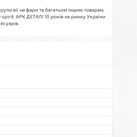
рупи вії на фари та багатьом іншим товарам,
) spirit. АРК ДЕТАЛІ 10 років на ринку України
есуарів.