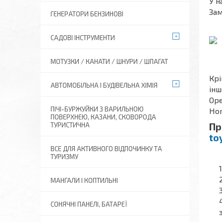
У н
Зам
ГЕНЕРАТОРИ БЕНЗИНОВІ
САДОВІ ІНСТРУМЕНТИ
МОТУЗКИ / КАНАТИ / ШНУРИ / ШПАГАТ
Крі
АВТОМОБІЛЬНА І БУДІВЕЛЬНА ХІМІЯ
інш
Ope
ПІЧІ-БУРЖУЙКИ З ВАРИЛЬНОЮ
Hon
ПОВЕРХНЕЮ, КАЗАНИ, СКОВОРОДА
Пр
ТУРИСТИЧНА
to
ВСЕ ДЛЯ АКТИВНОГО ВІДПОЧИНКУ ТА
ТУРИЗМУ
МАНГАЛИ І КОПТИЛЬНІ
СОНЯЧНІ ПАНЕЛІ, БАТАРЕЇ