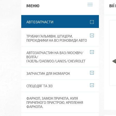
ВІЇ
АВТОЗАПЧАСТИ
ТРУБКИ ГАЛЬМІВНІ, ШТУЦЕРИ,
ПЕРЕХІДНИКИ НА ВСІ РІЗНОВИДИ АВТО
АВТОЗАПЧАСТИН НА ВАЗ/МОСКВІЧ/
ВОЛГА/
ГАЗЕЛЬ/DAEWOO/LANOS/CHEVROLET
ЗАПЧАСТИН ДЛЯ ІНОМАРОК
СПЕЦОДЯГ ТА ЗІЗ
ФАРКОП, ЗАМОК ПРИЧЕПА, КУЛЯ
ПРИЧІПНОГО ПРИСТРОЮ, КРІПЛЕННЯ
ФАРКОПА.