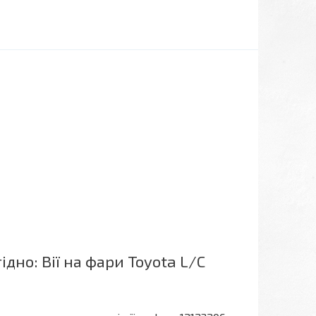
но: Вії на фари Toyota L/C