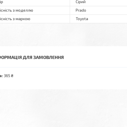
ір
Сірий
існість з моделлю
Prado
існість з маркою
Toyota
ФОРМАЦІЯ ДЛЯ ЗАМОВЛЕННЯ
а:
365 ₴