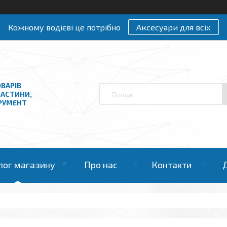
Кожному водієві це потрібно
Аксесуари для всіх
ВАРІВ
ЧАСТИНИ,
ТРУМЕНТ
лог магазину
Про нас
Контакти