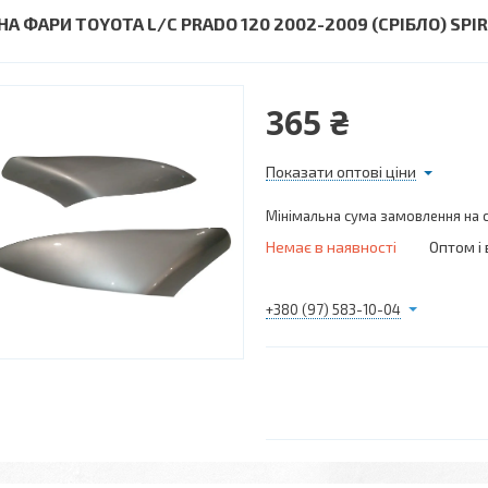
 НА ФАРИ TOYOTA L/C PRADO 120 2002-2009 (СРІБЛО) SPIR
365 ₴
Показати оптові ціни
Мінімальна сума замовлення на с
Немає в наявності
Оптом і 
+380 (97) 583-10-04