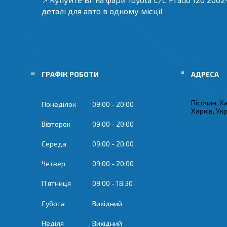
деталі для авто в одному місці!
ГРАФІК РОБОТИ
Пісочин, Х
Понеділок
09:00
20:00
Харків, Ук
Вівторок
09:00
20:00
Середа
09:00
20:00
Четвер
09:00
20:00
Пʼятниця
09:00
18:30
Субота
Вихідний
Неділя
Вихідний