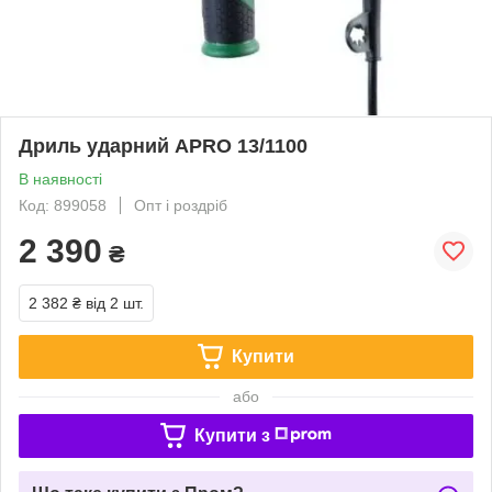
Дриль ударний APRO 13/1100
В наявності
Код: 899058
Опт і роздріб
2 390
₴
2 382 ₴
від 2 шт.
Купити
або
Купити з