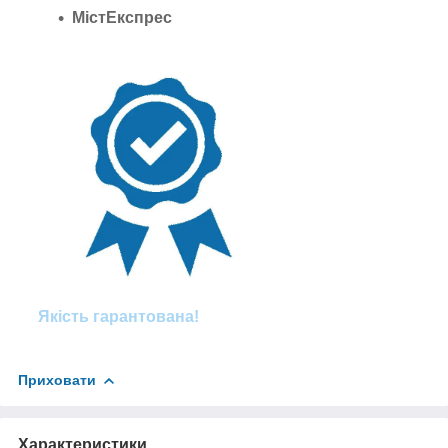
МістЕкспрес
Якість гарантована!
Приховати
Характеристики