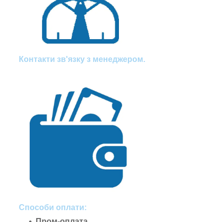
Контакти зв'язку з менеджером.
Способи оплати:
Пром-оплата