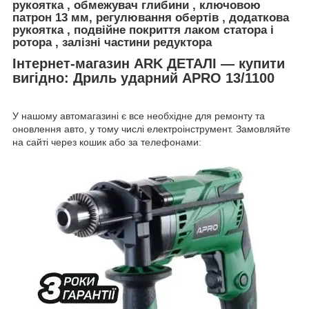
рукоятка , обмежувач глибини , ключовою
патрон 13 мм, регулювання обертів , додаткова
рукоятка , подвійне покриття лаком статора і
ротора , залізні частини редуктора
Інтернет-магазин ARK ДЕТАЛІ — купити
вигідно: Дриль ударний APRO 13/1100
У нашому автомагазині є все необхідне для ремонту та
оновлення авто, у тому числі електроінструмент. Замовляйте
на сайті через кошик або за телефонами: