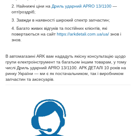
Найнижчі ціни на
Дриль ударний APRO 13/1100
—
опт/роздріб;
Завжди в наявності широкий спектр запчастин;
Багато живих відгуків та постійних клієнтів, які
повертаються на сайт
https://arkdetali.com.ua/ua/
знов і
знов.
В автомагазині ARK вам нададуть якісну консультацію щодо
групи електроінструмент та багатьом іншим товарам, у тому
числі Дриль ударний APRO 13/1100. АРК ДЕТАЛІ 10 років на
ринку України — ми є як постачальником, так і виробником
запчастин та аксесуарів.