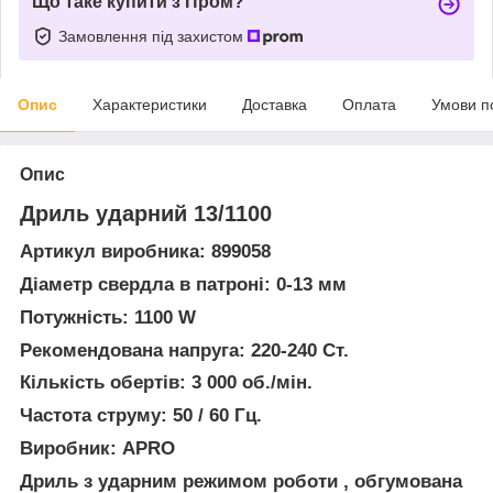
Що таке купити з Пром?
Замовлення під захистом
Опис
Характеристики
Доставка
Оплата
Умови п
Опис
Дриль ударний 13/1100
Артикул виробника: 899058
Діаметр свердла в патроні: 0-13 мм
Потужність: 1100 W
Рекомендована напруга: 220-240 Ст.
Кількість обертів: 3 000 об./мін.
Частота струму: 50 / 60 Гц.
Виробник: APRO
Дриль з ударним режимом роботи , обгумована