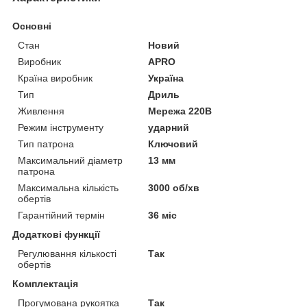
Основні
Стан
Новий
Виробник
APRO
Країна виробник
Україна
Тип
Дриль
Живлення
Мережа 220В
Режим інструменту
ударний
Тип патрона
Ключовий
Максимальний діаметр
13 мм
патрона
Максимальна кількість
3000 об/хв
обертів
Гарантійний термін
36 міс
Додаткові функції
Регулювання кількості
Так
обертів
Комплектація
Прогумована рукоятка
Так