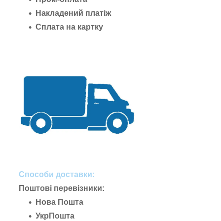
Накладений платіж
Сплата на картку
Способи доставки:
Поштові перевізники:
Нова Пошта
УкрПошта