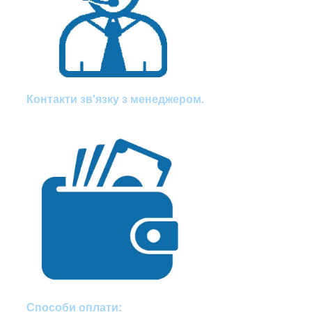
Контакти зв'язку з менеджером.
Способи оплати: