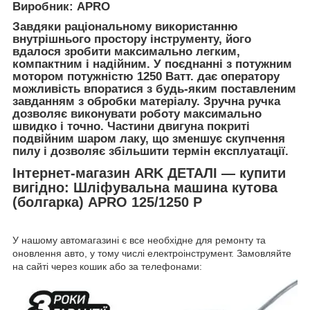
Виробник: APRO
Завдяки раціональному використанню
внутрішнього простору інструменту, його
вдалося зробити максимально легким,
компактним і надійним. У поєднанні з потужним
мотором потужністю 1250 Ватт. дає оператору
можливість впоратися з будь-яким поставленим
завданням з обробки матеріалу. Зручна ручка
дозволяє виконувати роботу максимально
швидко і точно. Частини двигуна покриті
подвійним шаром лаку, що зменшує скупчення
пилу і дозволяє збільшити термін експлуатації.
Інтернет-магазин ARK ДЕТАЛІ — купити
вигідно: Шліфувальна машина кутова
(болгарка) APRO 125/1250 P
У нашому автомагазині є все необхідне для ремонту та
оновлення авто, у тому числі електроінструмент. Замовляйте
на сайті через кошик або за телефонами: