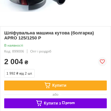
Шліфувальна машина кутова (болгарка)
APRO 125/1250 P
В наявності
Код: 899006
Опт і роздріб
2 004
₴
1 992 ₴
від 2 шт.
Купити
або
Купити з