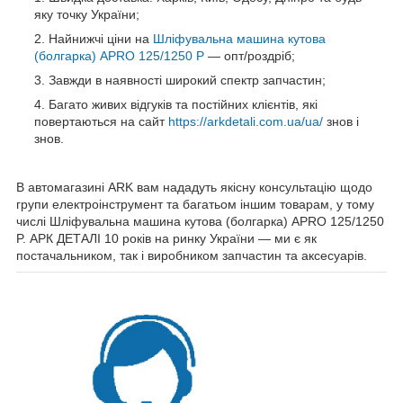
яку точку України;
Найнижчі ціни на
Шліфувальна машина кутова
(болгарка) APRO 125/1250 P
— опт/роздріб;
Завжди в наявності широкий спектр запчастин;
Багато живих відгуків та постійних клієнтів, які
повертаються на сайт
https://arkdetali.com.ua/ua/
знов і
знов.
В автомагазині ARK вам нададуть якісну консультацію щодо
групи електроінструмент та багатьом іншим товарам, у тому
числі Шліфувальна машина кутова (болгарка) APRO 125/1250
P. АРК ДЕТАЛІ 10 років на ринку України — ми є як
постачальником, так і виробником запчастин та аксесуарів.