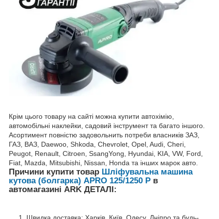
Крім цього товару на сайті можна купити автохімію,
автомобільні наклейки, садовий інструмент та багато іншого.
Асортимент повністю задовольнить потреби власників ЗАЗ,
ГАЗ, ВАЗ, Daewoo, Shkoda, Chevrolet, Opel, Audi, Cheri,
Peugot, Renault, Citroen, SsangYong, Hyundai, KIA, VW, Ford,
Fiat, Mazda, Mitsubishi, Nissan, Honda та інших марок авто.
Причини купити товар
Шліфувальна машина
кутова (болгарка) APRO 125/1250 P
в
автомагазині ARK ДЕТАЛІ:
Швидка доставка: Харків, Київ, Одесу, Дніпро та будь-