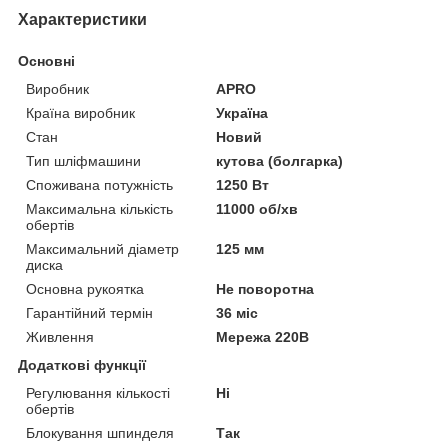
Характеристики
Основні
Виробник
APRO
Країна виробник
Україна
Стан
Новий
Тип шліфмашини
кутова (болгарка)
Споживана потужність
1250 Вт
Максимальна кількість
11000 об/хв
обертів
Максимальний діаметр
125 мм
диска
Основна рукоятка
Не поворотна
Гарантійний термін
36 міс
Живлення
Мережа 220В
Додаткові функції
Регулювання кількості
Ні
обертів
Блокування шпинделя
Так