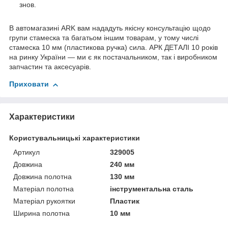
знов.
В автомагазині ARK вам нададуть якісну консультацію щодо
групи стамеска та багатьом іншим товарам, у тому числі
стамеска 10 мм (пластикова ручка) сила. АРК ДЕТАЛІ 10 років
на ринку України — ми є як постачальником, так і виробником
запчастин та аксесуарів.
Приховати
Характеристики
Користувальницькі характеристики
Артикул
329005
Довжина
240 мм
Довжина полотна
130 мм
Матеріал полотна
інструментальна сталь
Матеріал рукоятки
Пластик
Ширина полотна
10 мм