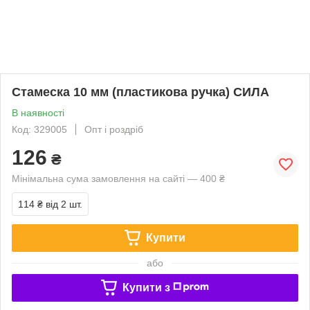
Стамеска 10 мм (пластикова ручка) СИЛА
В наявності
Код: 329005
Опт і роздріб
126
₴
Мінімальна сума замовлення на сайті — 400 ₴
114 ₴
від 2 шт.
Купити
або
Купити з