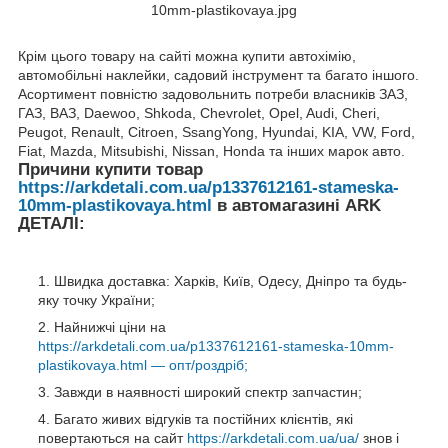
Крім цього товару на сайті можна купити автохімію,
автомобільні наклейки, садовий інструмент та багато іншого.
Асортимент повністю задовольнить потреби власників ЗАЗ,
ГАЗ, ВАЗ, Daewoo, Shkoda, Chevrolet, Opel, Audi, Cheri,
Peugot, Renault, Citroen, SsangYong, Hyundai, KIA, VW, Ford,
Fiat, Mazda, Mitsubishi, Nissan, Honda та інших марок авто.
Причини купити товар
https://arkdetali.com.ua/p1337612161-stameska-
10mm-plastikovaya.html
в автомагазині ARK
ДЕТАЛІ:
Швидка доставка: Харків, Київ, Одесу, Дніпро та будь-
яку точку України;
Найнижчі ціни на
https://arkdetali.com.ua/p1337612161-stameska-10mm-
plastikovaya.html — опт/роздріб;
Завжди в наявності широкий спектр запчастин;
Багато живих відгуків та постійних клієнтів, які
повертаються на сайт
https://arkdetali.com.ua/ua/
знов і