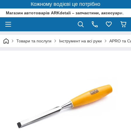
Кожному водієві це потрібно
Магазин автотоварів ARKdetali – запчастини, аксесуари, ін
Товари та послуги
Інструмент на всі руки
APRO та Си