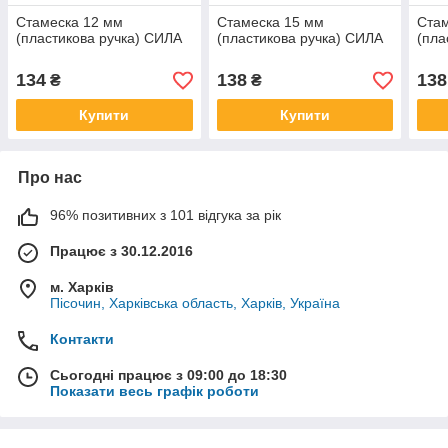
Стамеска 12 мм
Стамеска 15 мм
Стам
(пластикова ручка) СИЛА
(пластикова ручка) СИЛА
(пла
134
138
138
₴
₴
Купити
Купити
Про нас
96% позитивних з 101 відгука за рік
Працює з 30.12.2016
м. Харків
Пісочин, Харківська область, Харків, Україна
Контакти
Сьогодні працює з 09:00 до 18:30
Показати весь графік роботи