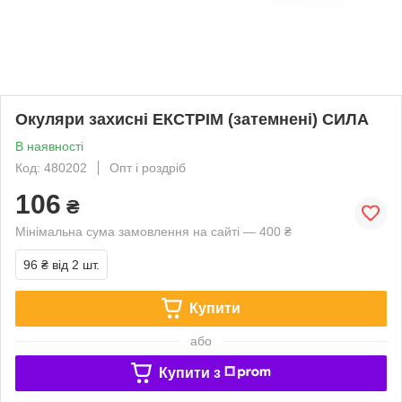
Окуляри захисні ЕКСТРІМ (затемнені) СИЛА
В наявності
Код: 480202
Опт і роздріб
106
₴
Мінімальна сума замовлення на сайті — 400 ₴
96 ₴
від 2 шт.
Купити
або
Купити з