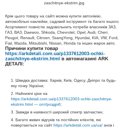
Крім цього товару на сайті можна купити автохімію,
автомобільні наклейки, садовий інструмент та багато іншого.
Асортимент повністю задовольнить потреби власників ЗАЗ,
ГАЗ, ВАЗ, Daewoo, Shkoda, Chevrolet, Opel, Audi, Cheri,
Peugot, Renault, Citroen, SsangYong, Hyundai, KIA, VW, Ford,
Fiat, Mazda, Mitsubishi, Nissan, Honda та інших марок авто.
Причини купити товар
https://arkdetali.com.ua/p1337612003-ochki-
zaschitnye-ekstrim.html
в автомагазині ARK
ДЕТАЛІ:
Швидка доставка: Харків, Київ, Одесу, Дніпро та будь-
яку точку України;
Найнижчі ціни на
https://arkdetali.com.ua/p1337612003-ochki-zaschitnye-
ekstrim.html — опт/роздріб;
Завжди в наявності широкий спектр запчастин;
Багато живих відгуків та постійних клієнтів, які
повертаються на сайт
https://arkdetali.com.ua/ua/
знов і