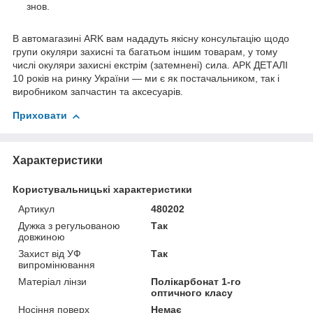
знов.
В автомагазині ARK вам нададуть якісну консультацію щодо
групи окуляри захисні та багатьом іншим товарам, у тому
числі окуляри захисні екстрім (затемнені) сила. АРК ДЕТАЛІ
10 років на ринку України — ми є як постачальником, так і
виробником запчастин та аксесуарів.
Приховати
Характеристики
Користувальницькі характеристики
Артикул
480202
Дужка з регульованою
Так
довжиною
Захист від УФ
Так
випромінювання
Матеріал лінзи
Полікарбонат 1-го
оптичного класу
Носіння поверх
Немає