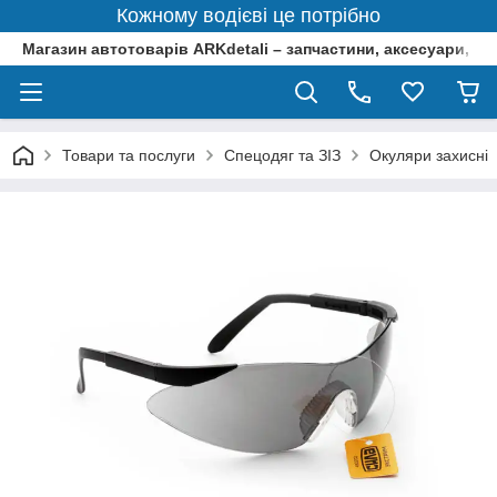
Кожному водієві це потрібно
Магазин автотоварів ARKdetali – запчастини, аксесуари, ін
Товари та послуги
Спецодяг та ЗІЗ
Окуляри захисні