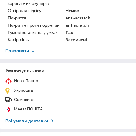
коригуючих окулярів
Отвір для підвісу
Немає
Покриття
anti-scratch
Покриття проти подряпин
antiscratch
Гумові вставки на дужках
Так
Колір лінзи
Затемнені
Приховати
Умови доставки
Нова Пошта
Укрпошта
Самовивіз
Meest ПОШТА
Всі умови доставки