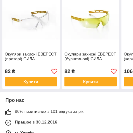
Окуляри захисні ЕВЕРЕСТ
Окуляри захисні ЕВЕРЕСТ
Окул
(прозорі) СИЛА
(бурштинові) СИЛА
(кар
82
82
106
₴
₴
Купити
Купити
Про нас
96% позитивних з 101 відгука за рік
Працює з 30.12.2016
м. Харків