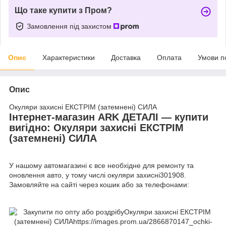
Що таке купити з Пром?
Замовлення під захистом
Опис
Характеристики
Доставка
Оплата
Умови п
Опис
Окуляри захисні ЕКСТРІМ (затемнені) СИЛА
Інтернет-магазин ARK ДЕТАЛІ — купити
вигідно: Окуляри захисні ЕКСТРІМ
(затемнені) СИЛА
У нашому автомагазині є все необхідне для ремонту та
оновлення авто, у тому числі окуляри захисні301908.
Замовляйте на сайті через кошик або за телефонами: