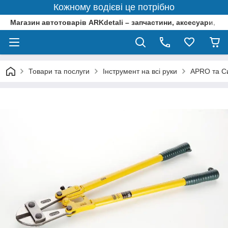
Кожному водієві це потрібно
Магазин автотоварів ARKdetali – запчастини, аксесуари, ін
Товари та послуги
Інструмент на всі руки
APRO та Си