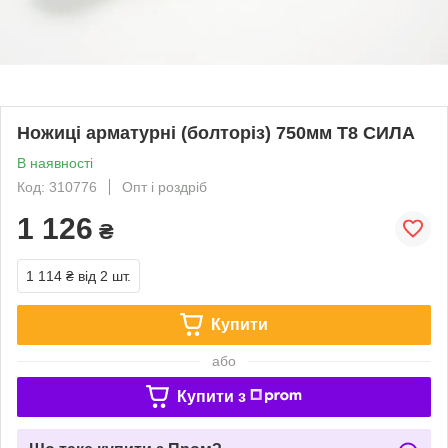
Ножиці арматурні (болторіз) 750мм Т8 СИЛА
В наявності
Код: 310776
Опт і роздріб
1 126
₴
1 114 ₴
від 2 шт.
Купити
або
Купити з