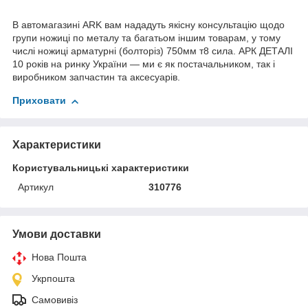
В автомагазині ARK вам нададуть якісну консультацію щодо
групи ножиці по металу та багатьом іншим товарам, у тому
числі ножиці арматурні (болторіз) 750мм т8 сила. АРК ДЕТАЛІ
10 років на ринку України — ми є як постачальником, так і
виробником запчастин та аксесуарів.
Приховати
Характеристики
Користувальницькі характеристики
Артикул
310776
Умови доставки
Нова Пошта
Укрпошта
Самовивіз