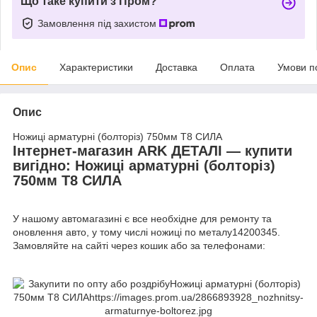
Що таке купити з Пром?
Замовлення під захистом
Опис
Характеристики
Доставка
Оплата
Умови п
Опис
Ножиці арматурні (болторіз) 750мм Т8 СИЛА
Інтернет-магазин ARK ДЕТАЛІ — купити
вигідно: Ножиці арматурні (болторіз)
750мм Т8 СИЛА
У нашому автомагазині є все необхідне для ремонту та
оновлення авто, у тому числі ножиці по металу14200345.
Замовляйте на сайті через кошик або за телефонами: