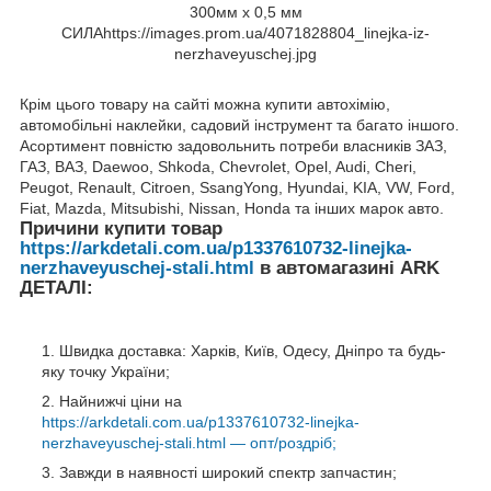
Крім цього товару на сайті можна купити автохімію,
автомобільні наклейки, садовий інструмент та багато іншого.
Асортимент повністю задовольнить потреби власників ЗАЗ,
ГАЗ, ВАЗ, Daewoo, Shkoda, Chevrolet, Opel, Audi, Cheri,
Peugot, Renault, Citroen, SsangYong, Hyundai, KIA, VW, Ford,
Fiat, Mazda, Mitsubishi, Nissan, Honda та інших марок авто.
Причини купити товар
https://arkdetali.com.ua/p1337610732-linejka-
nerzhaveyuschej-stali.html
в автомагазині ARK
ДЕТАЛІ:
Швидка доставка: Харків, Київ, Одесу, Дніпро та будь-
яку точку України;
Найнижчі ціни на
https://arkdetali.com.ua/p1337610732-linejka-
nerzhaveyuschej-stali.html — опт/роздріб;
Завжди в наявності широкий спектр запчастин;