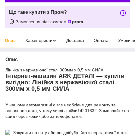
Що таке купити з Пром?
Замовлення під захистом
Опис
Характеристики
Доставка
Оплата
Умови п
Опис
Лінійка з нержавіючої сталі 300мм х 0,5 мм СИЛА
Інтернет-магазин ARK ДЕТАЛІ — купити
вигідно: Лінійка з нержавіючої сталі
300мм х 0,5 мм СИЛА
У нашому автомагазині є все необхідне для ремонту та
оновлення авто, у тому числі лінійки14201632. Замовляйте на
сайті через кошик або за телефонами: