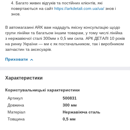
Багато живих відгуків та постійних клієнтів, які
повертаються на сайт
https://arkdetali.com.ua/ua/
знов і
знов.
В автомагазині ARK вам нададуть якісну консультацію щодо
групи лінійки та багатьом іншим товарам, у тому числі лінійка
з нержавіючої сталі 300мм х 0,5 мм сила. АРК ДЕТАЛІ 10 років
на ринку України — ми є як постачальником, так і виробником
запчастин та аксесуарів.
Приховати
Характеристики
Користувальницькі характеристики
Артикул
500831
Довжина
300 мм
Матеріал
Нержавіюча сталь
Товщина
0,5 мм