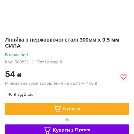
Лінійка з нержавіючої сталі 300мм х 0,5 мм
СИЛА
В наявності
Код: 500831
Опт і роздріб
54
₴
Мінімальна сума замовлення на сайті — 400 ₴
46 ₴
від 2 шт.
Купити
або
Купити з