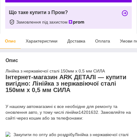
Що таке купити з Пром?
Замовлення під захистом
Опис
Характеристики
Доставка
Оплата
Умови п
Опис
Лінійка з нержавіючої сталі 150мм х 0,5 мм СИЛА
Інтернет-магазин ARK ДЕТАЛІ — купити
вигідно: Лінійка з нержавіючої сталі
150мм х 0,5 мм СИЛА
У нашому автомагазині є все необхідне для ремонту та
оновлення авто, у тому числі лінійки14201632. Замовляйте на
сайті через кошик або за телефонами: