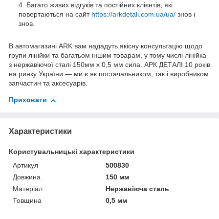
Багато живих відгуків та постійних клієнтів, які
повертаються на сайт
https://arkdetali.com.ua/ua/
знов і
знов.
В автомагазині ARK вам нададуть якісну консультацію щодо
групи лінійки та багатьом іншим товарам, у тому числі лінійка
з нержавіючої сталі 150мм х 0,5 мм сила. АРК ДЕТАЛІ 10 років
на ринку України — ми є як постачальником, так і виробником
запчастин та аксесуарів.
Приховати
Характеристики
Користувальницькі характеристики
Артикул
500830
Довжина
150 мм
Матеріал
Нержавіюча сталь
Товщина
0,5 мм