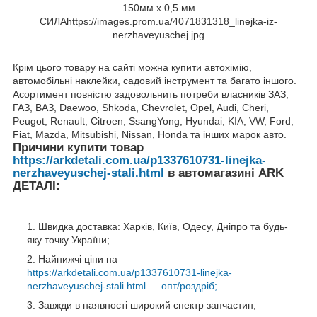
Крім цього товару на сайті можна купити автохімію,
автомобільні наклейки, садовий інструмент та багато іншого.
Асортимент повністю задовольнить потреби власників ЗАЗ,
ГАЗ, ВАЗ, Daewoo, Shkoda, Chevrolet, Opel, Audi, Cheri,
Peugot, Renault, Citroen, SsangYong, Hyundai, KIA, VW, Ford,
Fiat, Mazda, Mitsubishi, Nissan, Honda та інших марок авто.
Причини купити товар
https://arkdetali.com.ua/p1337610731-linejka-
nerzhaveyuschej-stali.html
в автомагазині ARK
ДЕТАЛІ:
Швидка доставка: Харків, Київ, Одесу, Дніпро та будь-
яку точку України;
Найнижчі ціни на
https://arkdetali.com.ua/p1337610731-linejka-
nerzhaveyuschej-stali.html — опт/роздріб;
Завжди в наявності широкий спектр запчастин;