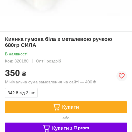
Киянка гумова біла з металевою ручкою
680гр СИЛА
В наявності
Код: 320180
Опт і роздріб
350
₴
Мінімальна сума замовлення на сайті — 400 ₴
342 ₴
від 2 шт.
Купити
або
Купити з