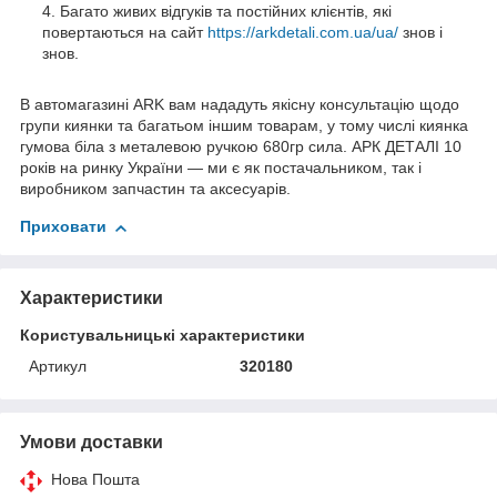
Багато живих відгуків та постійних клієнтів, які
повертаються на сайт
https://arkdetali.com.ua/ua/
знов і
знов.
В автомагазині ARK вам нададуть якісну консультацію щодо
групи киянки та багатьом іншим товарам, у тому числі киянка
гумова біла з металевою ручкою 680гр сила. АРК ДЕТАЛІ 10
років на ринку України — ми є як постачальником, так і
виробником запчастин та аксесуарів.
Приховати
Характеристики
Користувальницькі характеристики
Артикул
320180
Умови доставки
Нова Пошта