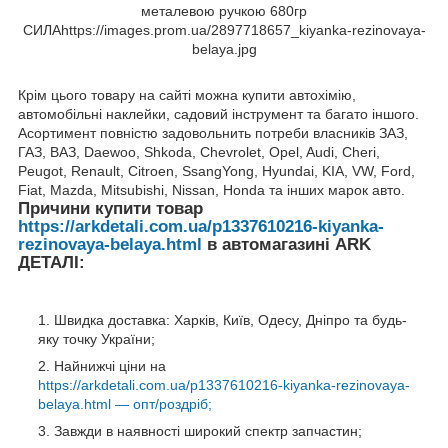
Крім цього товару на сайті можна купити автохімію,
автомобільні наклейки, садовий інструмент та багато іншого.
Асортимент повністю задовольнить потреби власників ЗАЗ,
ГАЗ, ВАЗ, Daewoo, Shkoda, Chevrolet, Opel, Audi, Cheri,
Peugot, Renault, Citroen, SsangYong, Hyundai, KIA, VW, Ford,
Fiat, Mazda, Mitsubishi, Nissan, Honda та інших марок авто.
Причини купити товар
https://arkdetali.com.ua/p1337610216-kiyanka-
rezinovaya-belaya.html
в автомагазині ARK
ДЕТАЛІ:
Швидка доставка: Харків, Київ, Одесу, Дніпро та будь-
яку точку України;
Найнижчі ціни на
https://arkdetali.com.ua/p1337610216-kiyanka-rezinovaya-
belaya.html — опт/роздріб;
Завжди в наявності широкий спектр запчастин;