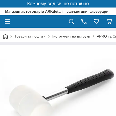
Кожному водієві це потрібно
Магазин автотоварів ARKdetali – запчастини, аксесуари, ін
Товари та послуги
Інструмент на всі руки
APRO та Си