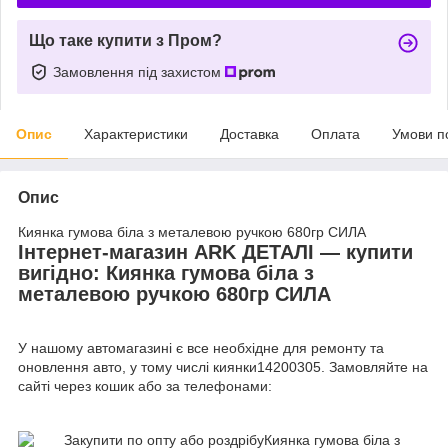
Що таке купити з Пром?
Замовлення під захистом
Опис
Характеристики
Доставка
Оплата
Умови п
Опис
Киянка гумова біла з металевою ручкою 680гр СИЛА
Інтернет-магазин ARK ДЕТАЛІ — купити
вигідно: Киянка гумова біла з
металевою ручкою 680гр СИЛА
У нашому автомагазині є все необхідне для ремонту та
оновлення авто, у тому числі киянки14200305. Замовляйте на
сайті через кошик або за телефонами: