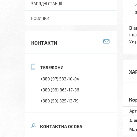
ЗАРЯДНІ СТАНЦІЇ
НОВИНКИ
В а
інш
Укр
КОНТАКТИ
ХА
+380 (97) 583-10-04
+380 (98) 865-17-36
Ко
+380 (50) 325-13-79
Арт
Діа
Мат