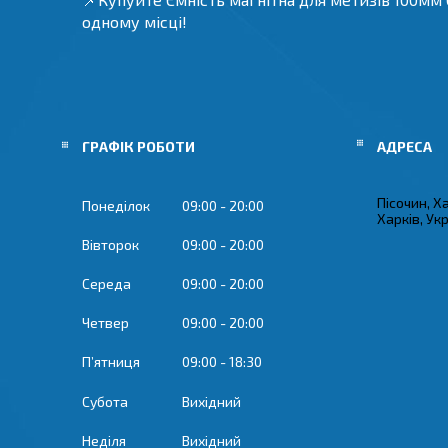
одному місці!
ГРАФІК РОБОТИ
Пісочин, Х
Понеділок
09:00
20:00
Харків, Ук
Вівторок
09:00
20:00
Середа
09:00
20:00
Четвер
09:00
20:00
Пʼятниця
09:00
18:30
Субота
Вихідний
Неділя
Вихідний