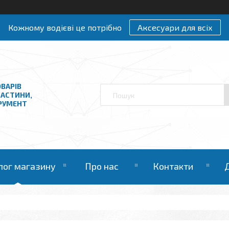
Кожному водієві це потрібно
Аксесуари для всіх
ВАРІВ
ЧАСТИНИ,
ТРУМЕНТ
лог магазину
Про нас
Контакти