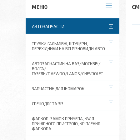
ЄМ
АВТОЗАПЧАСТИ
ТРУБКИ ГАЛЬМІВНІ, ШТУЦЕРИ,
ПЕРЕХІДНИКИ НА ВСІ РІЗНОВИДИ АВТО
АВТОЗАПЧАСТИН НА ВАЗ/МОСКВІЧ/
ВОЛГА/
ГАЗЕЛЬ/DAEWOO/LANOS/CHEVROLET
ЗАПЧАСТИН ДЛЯ ІНОМАРОК
СПЕЦОДЯГ ТА ЗІЗ
ФАРКОП, ЗАМОК ПРИЧЕПА, КУЛЯ
ПРИЧІПНОГО ПРИСТРОЮ, КРІПЛЕННЯ
ФАРКОПА.