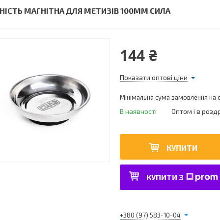
НІСТЬ МАГНІТНА ДЛЯ МЕТИЗІВ 100ММ СИЛА
144 ₴
Показати оптові ціни
Мінімальна сума замовлення на с
В наявності
Оптом і в розд
КУПИТИ
КУПИТИ З
+380 (97) 583-10-04