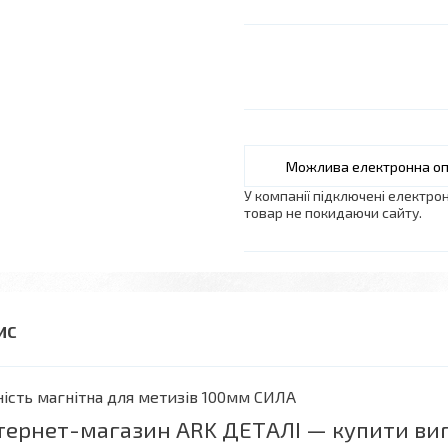
У компанії підключені електро
товар не покидаючи сайту.
ість магнітна для метизів 100мм СИЛА
тернет-магазин ARK ДЕТАЛІ — купити виг