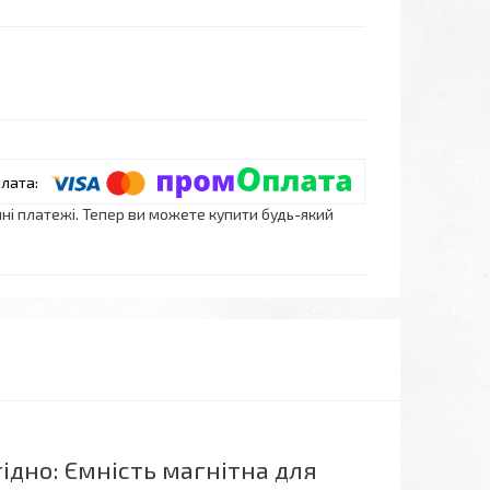
нні платежі. Тепер ви можете купити будь-який
ідно: Ємність магнітна для