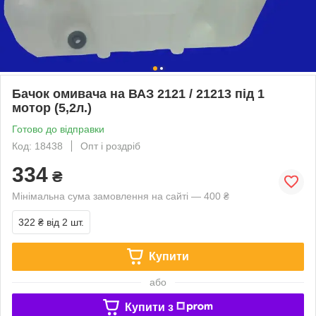
Бачок омивача на ВАЗ 2121 / 21213 під 1
мотор (5,2л.)
Готово до відправки
Код: 18438
Опт і роздріб
334
₴
Мінімальна сума замовлення на сайті — 400 ₴
322 ₴
від 2 шт.
Купити
або
Купити з