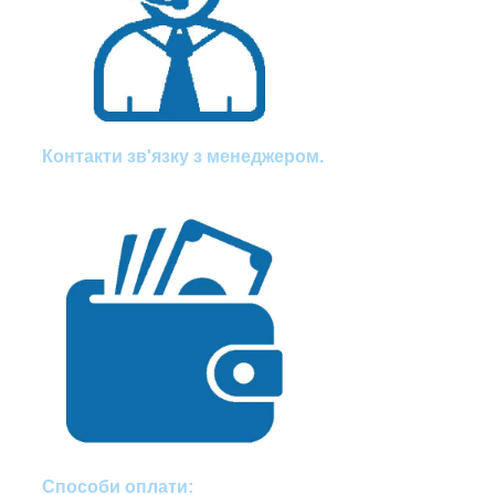
Контакти зв'язку з менеджером.
Способи оплати: