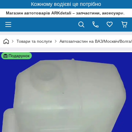
Кожному водієві це потрібно
Магазин автотоварів ARKdetali – запчастини, аксесуари, ін
Товари та послуги
Автозапчастин на ВАЗ/Москвіч/Волга
Подарунок