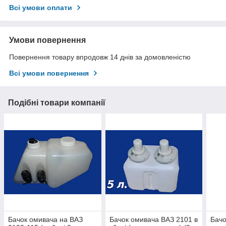
Всі умови оплати
Умови повернення
Повернення товару впродовж 14 днів за домовленістю
Всі умови повернення
Подібні товари компанії
Бачок омивача на ВАЗ
Бачок омивача ВАЗ 2101 в
Бачо