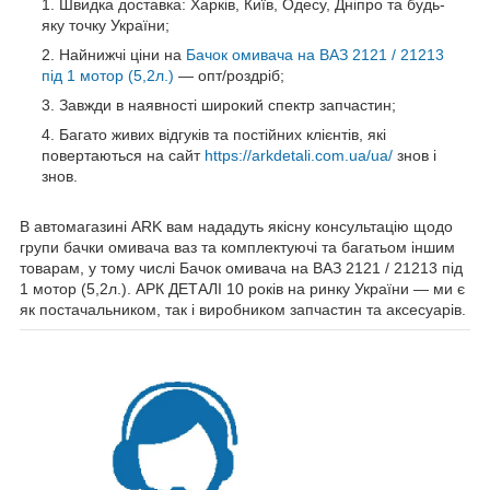
Швидка доставка: Харків, Київ, Одесу, Дніпро та будь-
яку точку України;
Найнижчі ціни на
Бачок омивача на ВАЗ 2121 / 21213
під 1 мотор (5,2л.)
— опт/роздріб;
Завжди в наявності широкий спектр запчастин;
Багато живих відгуків та постійних клієнтів, які
повертаються на сайт
https://arkdetali.com.ua/ua/
знов і
знов.
В автомагазині ARK вам нададуть якісну консультацію щодо
групи бачки омивача ваз та комплектуючі та багатьом іншим
товарам, у тому числі Бачок омивача на ВАЗ 2121 / 21213 під
1 мотор (5,2л.). АРК ДЕТАЛІ 10 років на ринку України — ми є
як постачальником, так і виробником запчастин та аксесуарів.