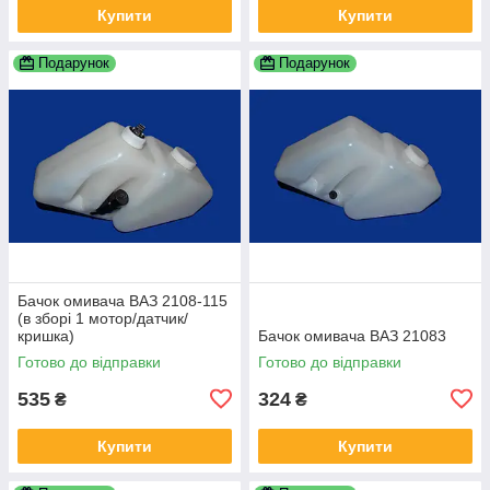
Купити
Купити
Подарунок
Подарунок
Бачок омивача ВАЗ 2108-115
(в зборі 1 мотор/датчик/
кришка)
Бачок омивача ВАЗ 21083
Готово до відправки
Готово до відправки
535
324
₴
₴
Купити
Купити