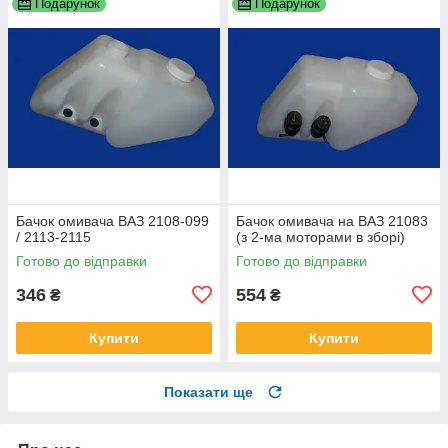
Подарунок
Подарунок
Бачок омивача ВАЗ 2108-099
Бачок омивача на ВАЗ 21083
/ 2113-2115
(з 2-ма моторами в зборі)
Готово до відправки
Готово до відправки
346
554
₴
₴
Купити
Купити
Показати ще