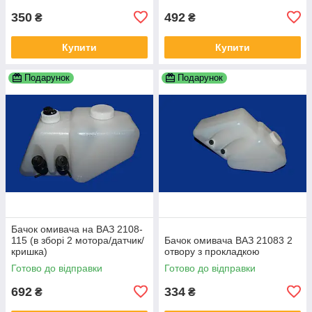
350
492
₴
₴
Купити
Купити
Подарунок
Подарунок
Бачок омивача на ВАЗ 2108-
115 (в зборі 2 мотора/датчик/
Бачок омивача ВАЗ 21083 2
кришка)
отвору з прокладкою
Готово до відправки
Готово до відправки
692
334
₴
₴