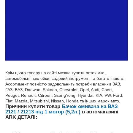
Крім цього товару на сайті можна купити автохімію,
автомобільні наклейки, садовий інструмент та багато іншого.
Асортимент повністю задовольнить потреби власників ЗАЗ,
ГАЗ, ВАЗ, Daewoo, Shkoda, Chevrolet, Opel, Audi, Cheri,
Peugot, Renault, Citroen, SsangYong, Hyundai, KIA, VW, Ford,
Fiat, Mazda, Mitsubishi, Nissan, Honda та інших марок авто.
Причини купити товар
Бачок омивача на ВАЗ
2121 / 21213 під 1 мотор (5,2л.)
в автомагазині
ARK ДЕТАЛІ: