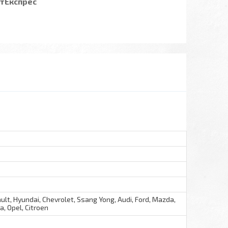
стЕкспрес
ult, Hyundai, Chevrolet, Ssang Yong, Audi, Ford, Mazda,
a, Opel, Citroen