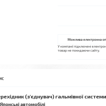
У компанії підключені електро
товар не покидаючи сайту.
рехідник (з'єднувач) гальмівної системи
 Японські автомобілі