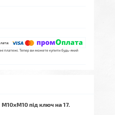
нні платежі. Тепер ви можете купити будь-який
 М10хМ10 під ключ на 17.