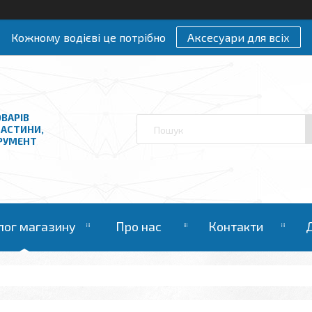
Кожному водієві це потрібно
Аксесуари для всіх
ВАРІВ
ЧАСТИНИ,
ТРУМЕНТ
лог магазину
Про нас
Контакти