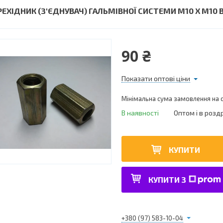
РЕХІДНИК (З'ЄДНУВАЧ) ГАЛЬМІВНОЇ СИСТЕМИ М10 Х М10 В
90 ₴
Показати оптові ціни
Мінімальна сума замовлення на с
В наявності
Оптом і в розд
КУПИТИ
КУПИТИ З
+380 (97) 583-10-04