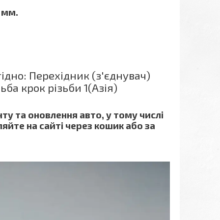
 мм.
дно: Перехідник (з'єднувач)
ба крок різьби 1(Азія)
ту та оновлення авто, у тому числі
яйте на сайті через кошик або за