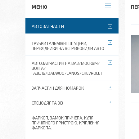
ПЕ
АВТОЗАПЧАСТИ
ТРУБКИ ГАЛЬМІВНІ, ШТУЦЕРИ,
ПЕРЕХІДНИКИ НА ВСІ РІЗНОВИДИ АВТО
АВТОЗАПЧАСТИН НА ВАЗ/МОСКВІЧ/
ВОЛГА/
ГАЗЕЛЬ/DAEWOO/LANOS/CHEVROLET
ЗАПЧАСТИН ДЛЯ ІНОМАРОК
СПЕЦОДЯГ ТА ЗІЗ
ФАРКОП, ЗАМОК ПРИЧЕПА, КУЛЯ
ПРИЧІПНОГО ПРИСТРОЮ, КРІПЛЕННЯ
ФАРКОПА.