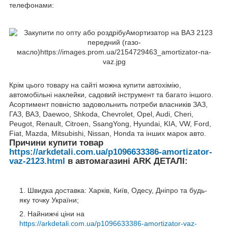
телефонами:
Крім цього товару на сайті можна купити автохімію,
автомобільні наклейки, садовий інструмент та багато іншого.
Асортимент повністю задовольнить потреби власників ЗАЗ,
ГАЗ, ВАЗ, Daewoo, Shkoda, Chevrolet, Opel, Audi, Cheri,
Peugot, Renault, Citroen, SsangYong, Hyundai, KIA, VW, Ford,
Fiat, Mazda, Mitsubishi, Nissan, Honda та інших марок авто.
Причини купити товар
https://arkdetali.com.ua/p1096633386-amortizator-
vaz-2123.html
в автомагазині ARK ДЕТАЛІ:
Швидка доставка: Харків, Київ, Одесу, Дніпро та будь-
яку точку України;
Найнижчі ціни на
https://arkdetali.com.ua/p1096633386-amortizator-vaz-