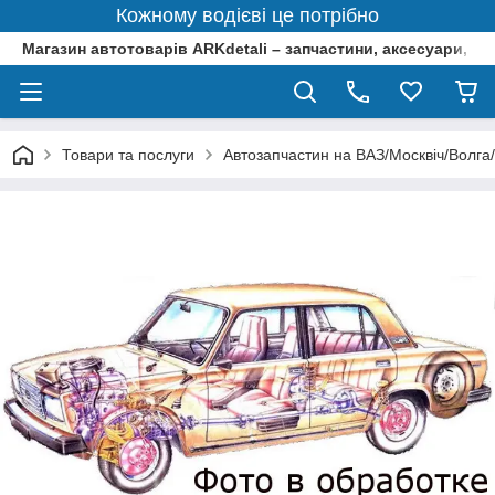
Кожному водієві це потрібно
Магазин автотоварів ARKdetali – запчастини, аксесуари, ін
Товари та послуги
Автозапчастин на ВАЗ/Москвіч/Волга