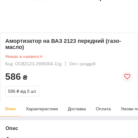
Амортизатор на ВАЗ 2123 передний (газо-
масло)
Немає в наявності
Код: ОСВ2123-2905004-11g
Опт і роздріб
586
₴
586 ₴
від 5 шт.
Опис
Характеристики
Доставка
Оплата
Умови п
Опис