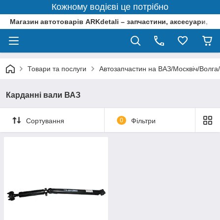
Кожному водієві це потрібно
Магазин автотоварів ARKdetali – запчастини, аксесуари, ін
Товари та послуги
Автозапчастин на ВАЗ/Москвіч/Волга
Карданні вали ВАЗ
Сортування
0
Фільтри