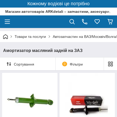
Кожному водієві це потрібно
Магазин автотоварів ARKdetali – запчастини, аксесуари, ін
Товари та послуги
Автозапчастин на ВАЗ/Москвіч/Волга
Амортизатор масляний задній на ЗАЗ
Сортування
0
Фільтри