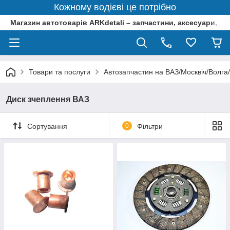
Кожному водієві це потрібно
Магазин автотоварів ARKdetali – запчастини, аксесуари, ін
Товари та послуги
Автозапчастин на ВАЗ/Москвіч/Волга
Диск зчеплення ВАЗ
Сортування
0
Фільтри