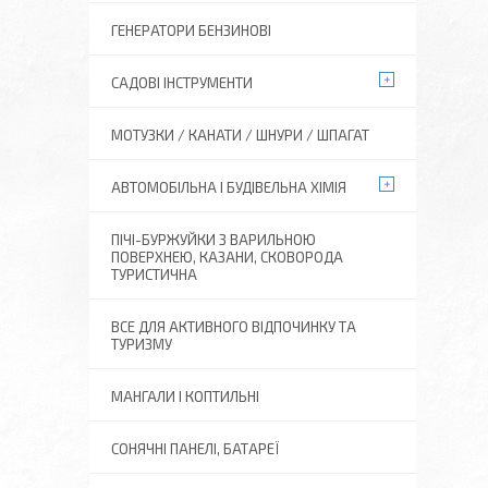
ГЕНЕРАТОРИ БЕНЗИНОВІ
САДОВІ ІНСТРУМЕНТИ
МОТУЗКИ / КАНАТИ / ШНУРИ / ШПАГАТ
АВТОМОБІЛЬНА І БУДІВЕЛЬНА ХІМІЯ
ПІЧІ-БУРЖУЙКИ З ВАРИЛЬНОЮ
ПОВЕРХНЕЮ, КАЗАНИ, СКОВОРОДА
ТУРИСТИЧНА
ВСЕ ДЛЯ АКТИВНОГО ВІДПОЧИНКУ ТА
ТУРИЗМУ
МАНГАЛИ І КОПТИЛЬНІ
СОНЯЧНІ ПАНЕЛІ, БАТАРЕЇ