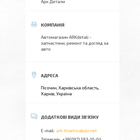
Арк Детали
Автомагазин ARKdetali -
запчастини, ремонт та догляд за
авто
Пісочин, Харківська область,
Харків, Україна
ark-kharkov@ukr.net
+38(097) 583-10-04