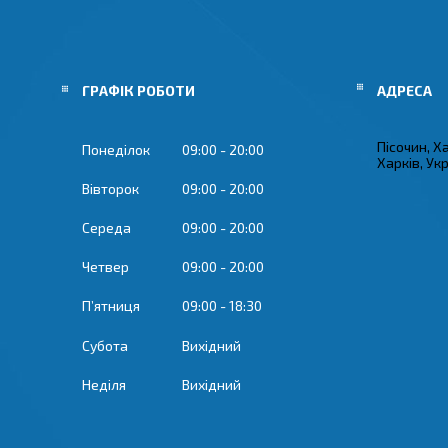
ГРАФІК РОБОТИ
Пісочин, Х
Понеділок
09:00
20:00
Харків, Ук
Вівторок
09:00
20:00
Середа
09:00
20:00
Четвер
09:00
20:00
Пʼятниця
09:00
18:30
Субота
Вихідний
Неділя
Вихідний