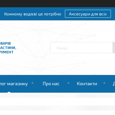
Кожному водієві це потрібно
Аксесуари для всіх
ВАРІВ
ЧАСТИНИ,
ТРУМЕНТ
лог магазину
Про нас
Контакти