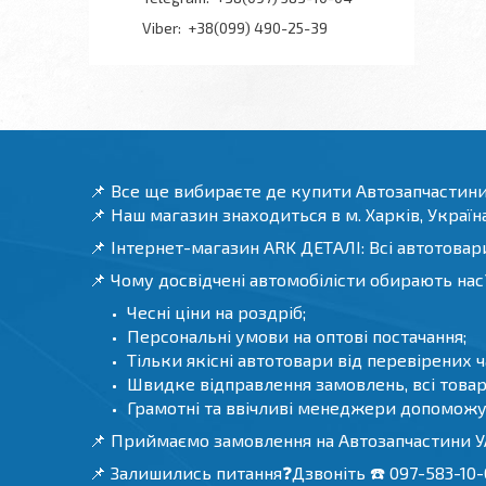
+38(099) 490-25-39
📌 Все ще вибираєте де купити Автозапчастини
📌 Наш магазин знаходиться в м. Харків, Україна
📌 Інтернет-магазин ARK ДЕТАЛІ: Всі автотовари
📌 Чому досвідчені автомобілісти обирають нас
Чесні ціни на роздріб;
Персональні умови на оптові постачання;
Тільки якісні автотовари від перевірених 
Швидке відправлення замовлень, всі товари
Грамотні та ввічливі менеджери допоможу
📌 Приймаємо замовлення на Автозапчастини УА
📌 Залишились питання❓Дзвоніть ☎️ 097-583-10-0