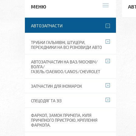
АВ
АВТОЗАПЧАСТИ
ТРУБКИ ГАЛЬМІВНІ, ШТУЦЕРИ,
ПЕРЕХІДНИКИ НА ВСІ РІЗНОВИДИ АВТО
АВТОЗАПЧАСТИН НА ВАЗ/МОСКВІЧ/
ВОЛГА/
ГАЗЕЛЬ/DAEWOO/LANOS/CHEVROLET
ЗАПЧАСТИН ДЛЯ ІНОМАРОК
СПЕЦОДЯГ ТА ЗІЗ
ФАРКОП, ЗАМОК ПРИЧЕПА, КУЛЯ
ПРИЧІПНОГО ПРИСТРОЮ, КРІПЛЕННЯ
ФАРКОПА.